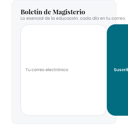
Boletín de Magisterio
Lo esencial de la educación, cada día en tu correo.
Suscri