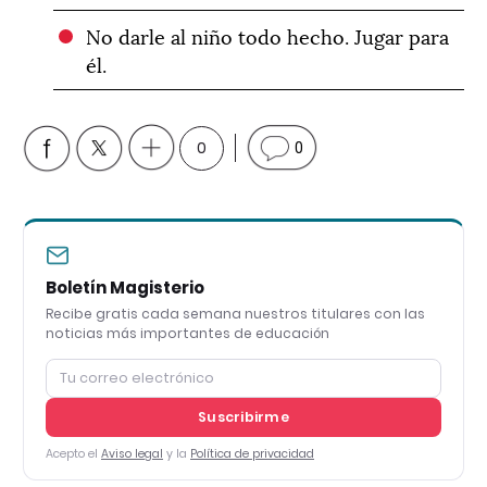
No darle al niño todo hecho. Jugar para
él.
0
0
Boletín Magisterio
Recibe gratis cada semana nuestros titulares con las
noticias más importantes de educación
Suscribirme
Acepto el
Aviso legal
y la
Política de privacidad