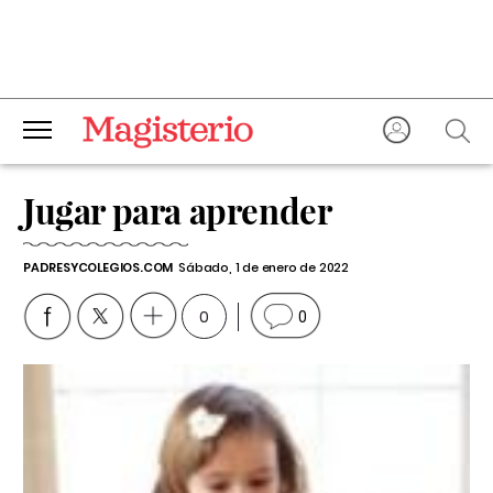
Jugar para aprender
PADRESYCOLEGIOS.COM
Sábado, 1 de enero de 2022
0
0