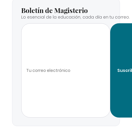
Boletín de Magisterio
Lo esencial de la educación, cada día en tu correo.
Suscri