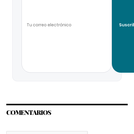
Suscri
COMENTARIOS