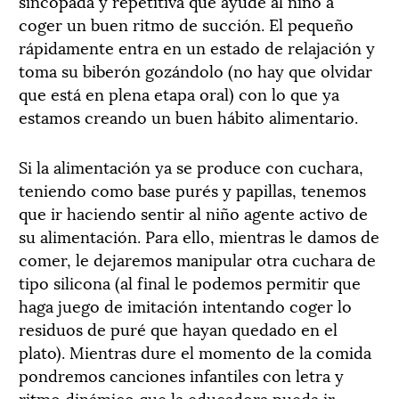
sincopada y repetitiva que ayude al niño a
coger un buen ritmo de succión. El pequeño
rápidamente entra en un estado de relajación y
toma su biberón gozándolo (no hay que olvidar
que está en plena etapa oral) con lo que ya
estamos creando un buen hábito alimentario.
Si la alimentación ya se produce con cuchara,
teniendo como base purés y papillas, tenemos
que ir haciendo sentir al niño agente activo de
su alimentación. Para ello, mientras le damos de
comer, le dejaremos manipular otra cuchara de
tipo silicona (al final le podemos permitir que
haga juego de imitación intentando coger lo
residuos de puré que hayan quedado en el
plato). Mientras dure el momento de la comida
pondremos canciones infantiles con letra y
ritmo dinámico que la educadora pueda ir