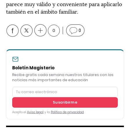
parece muy válido y conveniente para aplicarlo
también en el ámbito familiar.
0
0
Boletín Magisterio
Recibe gratis cada semana nuestros titulares con las
noticias más importantes de educación
Suscribirme
Acepto el
Aviso legal
y la
Política de privacidad