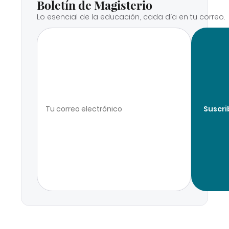
Boletín de Magisterio
Lo esencial de la educación, cada día en tu correo.
Suscri