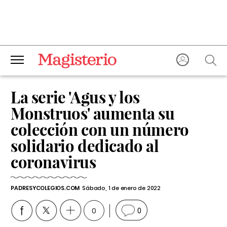
La serie 'Agus y los
Monstruos' aumenta su
colección con un número
solidario dedicado al
coronavirus
PADRESYCOLEGIOS.COM
Sábado, 1 de enero de 2022
0
0