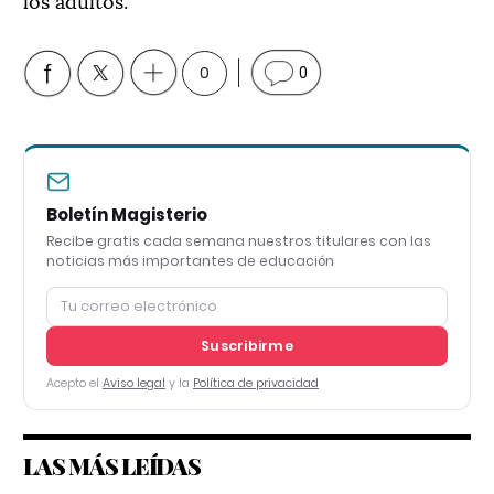
0
0
Boletín Magisterio
Recibe gratis cada semana nuestros titulares con las
noticias más importantes de educación
Suscribirme
Acepto el
Aviso legal
y la
Política de privacidad
LAS MÁS LEÍDAS