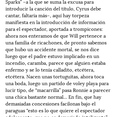
Sparks” –a la que se suma la excusa para
introducir la canción del título, Cyrus debe
cantar, faltaría más–, aquí hay torpeza
manifiesta en la introducción de información
para el espectador, aportada a trompicones:
ahora nos enteramos de que Will pertenece a
una familia de ricachones, de pronto sabemos
que hubo un accidente mortal, se nos dice
luego que el padre estuvo implicado en un
incendio, caramba, parece que alguien estaba
enfermo y se lo tenía calladito, etcétera,
etcétera. Nacen unas tortuguitas, ahora toca
una boda, luego un partido de voley playa para
lucir tipo, de “macarrilla” pasa Ronnie a parecer
una chica bastante normal… En fin, que hay
demasiadas concesiones facilonas bajo el
paraguas “esto es lo que quiere el espectador
adolescente, que no es demasiado inteligente”.