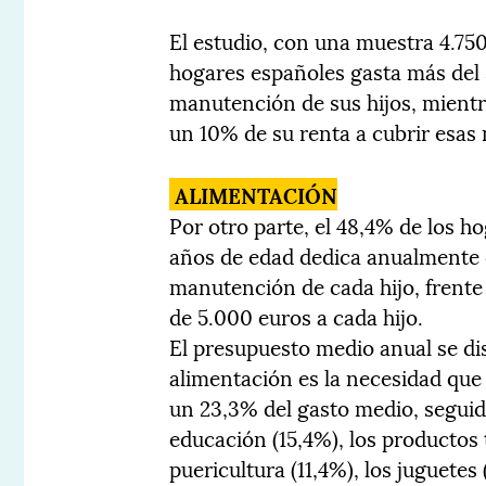
El estudio, con una muestra 4.75
hogares españoles gasta más del 
manutención de sus hijos, mientr
un 10% de su renta a cubrir esas
ALIMENTACIÓN
Por otro parte, el 48,4% de los h
años de edad dedica anualmente e
manutención de cada hijo, frente 
de 5.000 euros a cada hijo.
El presupuesto medio anual se dis
alimentación es la necesidad qu
un 23,3% del gasto medio, seguida 
educación (15,4%), los productos 
puericultura (11,4%), los juguetes 