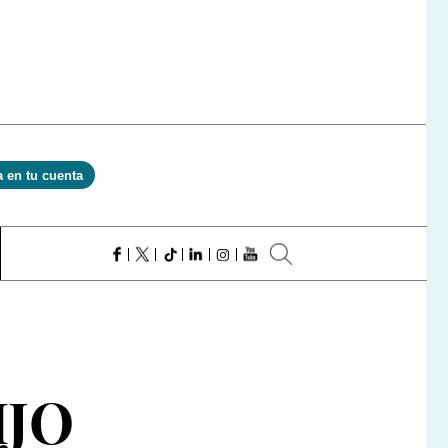
a en tu cuenta
IJO