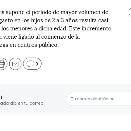
ses supone el período de mayor volumen de
gasto en los hijos de 2 a 3 años resulta casi
 los menores a dicha edad. Este incremento
a viene ligado al comienzo de la
azas en centros público.
0
o
cada día en tu correo.