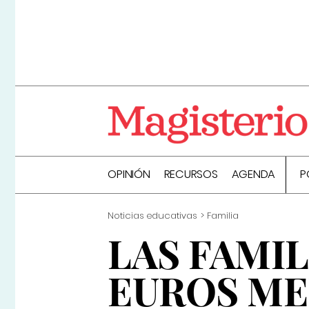
OPINIÓN
RECURSOS
AGENDA
P
Noticias educativas
Familia
LAS FAMIL
EUROS ME