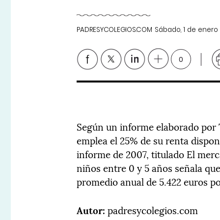
PADRESYCOLEGIOS.COM
Sábado, 1 de enero
0
Según un informe elaborado por T
emplea el 25% de su renta disponi
informe de 2007, titulado El mer
niños entre 0 y 5 años señala que
promedio anual de 5.422 euros po
Autor:
padresycolegios.com