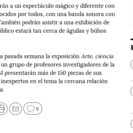
irán a un espectáculo mágico y diferente con
onocidos por todos, con una banda sonora con
También podrán asistir a una exhibición de
blico estará tan cerca de águilas y búhos
la pasada semana la exposición
Arte, ciencia
 un grupo de profesores investigadores de la
CM presentarán más de 150 piezas de sus
 inexpertos en el tema la cercana relación
a.
0