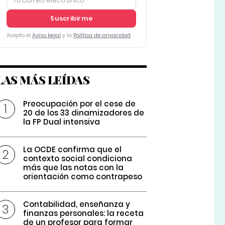
Suscribirme
Acepto el
Aviso legal
y la
Política de privacidad
LAS MÁS LEÍDAS
Preocupación por el cese de
20 de los 33 dinamizadores de
la FP Dual intensiva
La OCDE confirma que el
contexto social condiciona
más que las notas con la
orientación como contrapeso
Contabilidad, enseñanza y
finanzas personales: la receta
de un profesor para formar