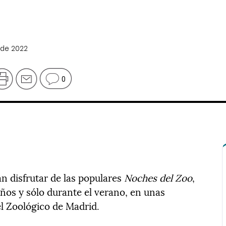
 de 2022
0
n disfrutar de las populares
Noches del Zoo
,
ños y sólo durante el verano, en unas
el Zoológico de Madrid.