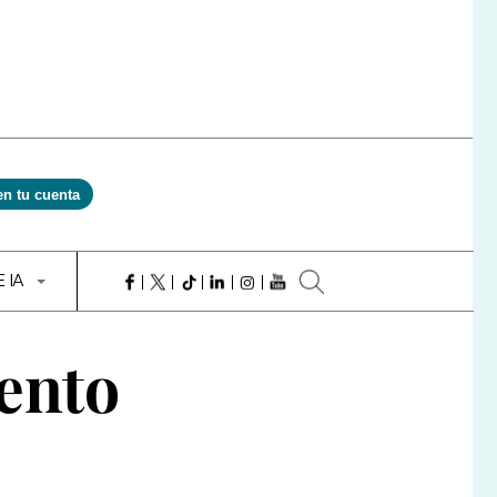
en tu cuenta
E IA
ento