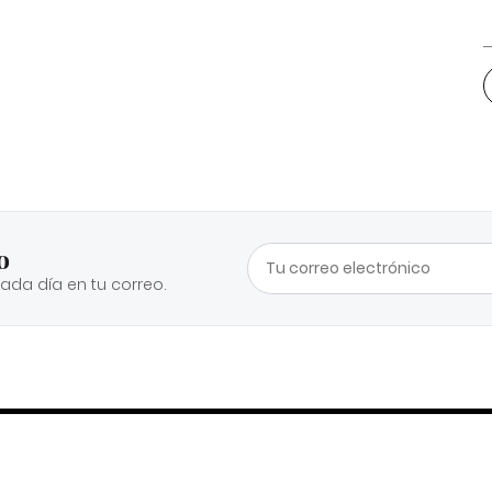
o
cada día en tu correo.