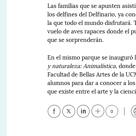
Las familias que se apunten asist
los delfines del Delfinario, ya c
la que todo el mundo disfrutará. 
vuelo de aves rapaces donde el pú
que se sorprenderán.
En el mismo parque se inauguró 
y naturaleza: Animalística
, donde
Facultad de Bellas Artes de la U
alumnos para dar a conocer a los
que existe entre el arte y la cienci
0