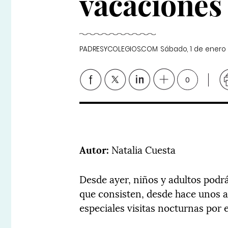
vacaciones
PADRESYCOLEGIOS.COM
Sábado, 1 de enero
0
Autor:
Natalia Cuesta
Desde ayer, niños y adultos podrá
que consisten, desde hace unos a
especiales visitas nocturnas por 