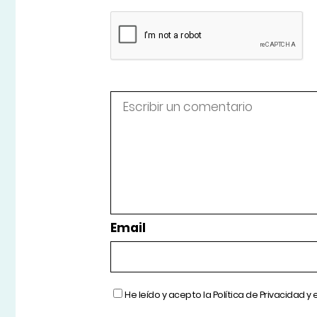
Email
He leído y acepto la
Política de Privacidad
y 