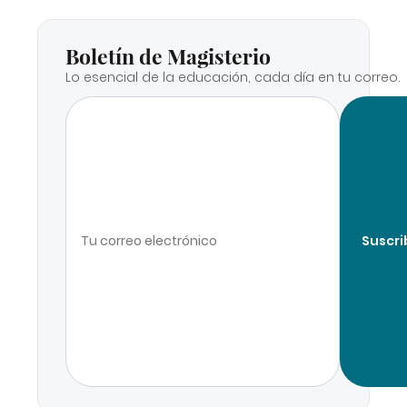
Boletín de Magisterio
Lo esencial de la educación, cada día en tu correo.
Suscri