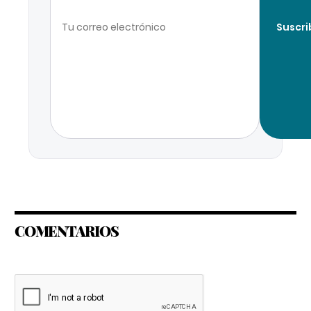
Suscri
COMENTARIOS