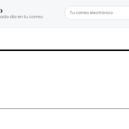
o
cada día en tu correo.