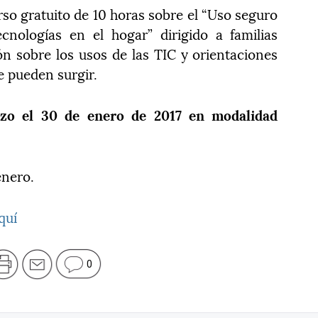
o gratuito de 10 horas sobre el “Uso seguro
cnologías en el hogar” dirigido a familias
ón sobre los usos de las TIC y orientaciones
e pueden surgir.
nzo el 30 de enero de 2017 en modalidad
enero.
quí
0