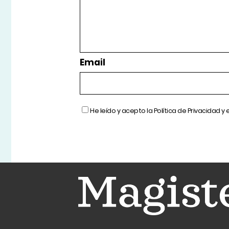
Email
He leído y acepto la
Política de Privacidad
y 