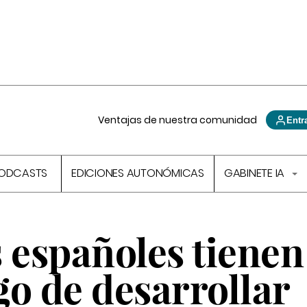
Ventajas de nuestra comunidad
Entr
ODCASTS
EDICIONES AUTONÓMICAS
GABINETE IA
 españoles tienen
o de desarrollar