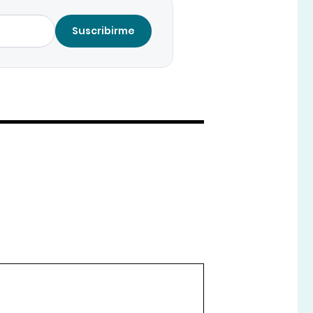
Suscribirme