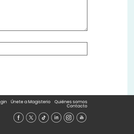
ogin
Únete a Magisterio
Quiénes somos
Contacto