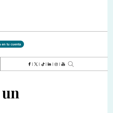
a en tu cuenta
 un