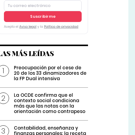
Suscribirme
Acepto el
Aviso legal
y la
Política de privacidad
LAS MÁS LEÍDAS
Preocupación por el cese de
20 de los 33 dinamizadores de
la FP Dual intensiva
La OCDE confirma que el
contexto social condiciona
más que las notas con la
orientación como contrapeso
Contabilidad, enseñanza y
finanzas personales: la receta