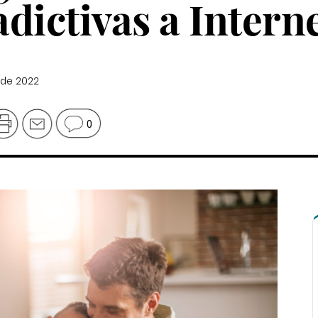
dictivas a Intern
 de 2022
0