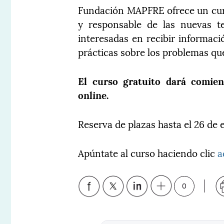
Fundación MAPFRE ofrece un curs
y responsable de las nuevas te
interesadas en recibir informaci
prácticas sobre los problemas qu
El curso gratuito dará comie
online.
Reserva de plazas hasta el 26 de 
Apúntate al curso haciendo clic
a
0