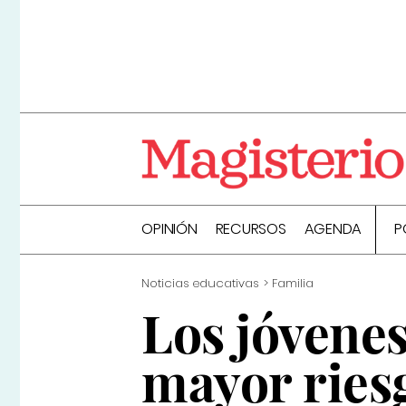
OPINIÓN
RECURSOS
AGENDA
P
Noticias educativas
Familia
Los jóvenes
mayor riesg