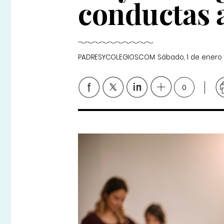
conductas a
PADRESYCOLEGIOS.COM
Sábado, 1 de enero
0