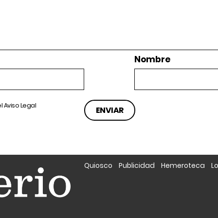
Nombre
el
Aviso Legal
Quiosco
Publicidad
Hemeroteca
L