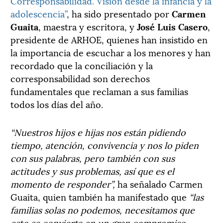
Corresponsabilidad. Visión desde la infancia y la
adolescencia”
, ha sido presentado por
Carmen
Guaita
, maestra y escritora, y
José Luis Casero
,
presidente de ARHOE, quienes han insistido en
la importancia de escuchar a los menores y han
recordado que la conciliación y la
corresponsabilidad son derechos
fundamentales que reclaman a sus familias
todos los días del año.
“Nuestros hijos e hijas nos están pidiendo
tiempo, atención, convivencia y nos lo piden
con sus palabras, pero también con sus
actitudes y sus problemas, así que es el
momento de responder”,
ha señalado Carmen
Guaita, quien también ha manifestado que
“las
familias solas no podemos, necesitamos que
esto se convierta en un gran compromiso