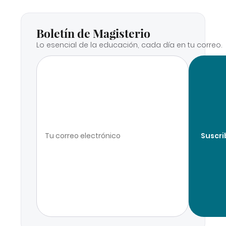
Boletín de Magisterio
Lo esencial de la educación, cada día en tu correo.
Suscri