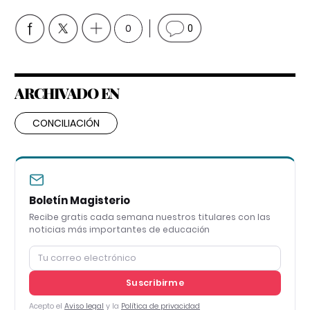
0
0
ARCHIVADO EN
CONCILIACIÓN
Boletín Magisterio
Recibe gratis cada semana nuestros titulares con las
noticias más importantes de educación
Suscribirme
Acepto el
Aviso legal
y la
Política de privacidad