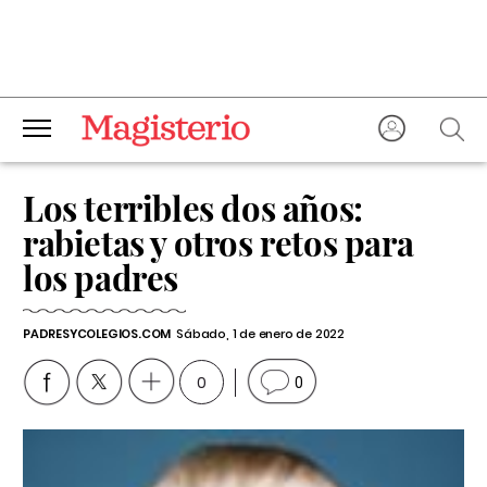
Los terribles dos años:
rabietas y otros retos para
los padres
PADRESYCOLEGIOS.COM
Sábado, 1 de enero de 2022
0
0