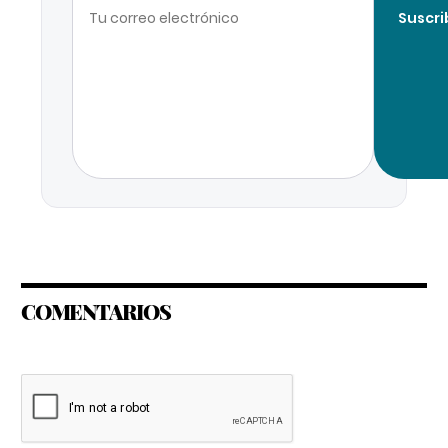
Suscri
COMENTARIOS