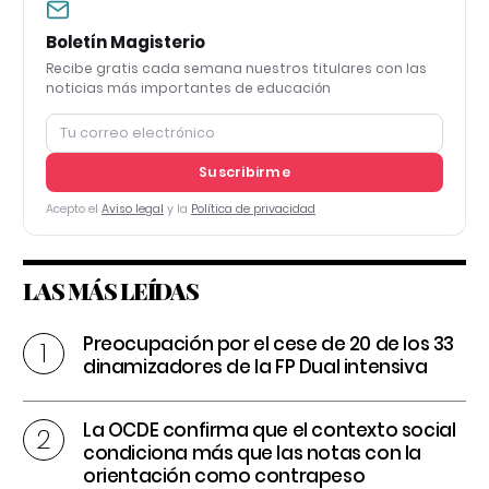
Boletín Magisterio
Recibe gratis cada semana nuestros titulares con las
noticias más importantes de educación
Suscribirme
Acepto el
Aviso legal
y la
Política de privacidad
LAS MÁS LEÍDAS
Preocupación por el cese de 20 de los 33
dinamizadores de la FP Dual intensiva
La OCDE confirma que el contexto social
condiciona más que las notas con la
orientación como contrapeso