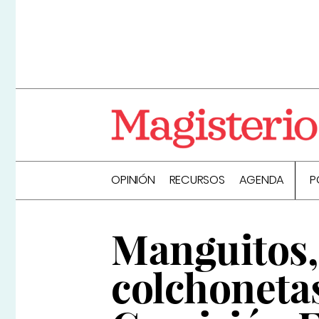
OPINIÓN
RECURSOS
AGENDA
P
Manguitos, 
colchonetas