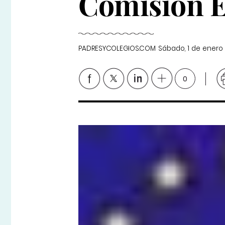
Comisión 
PADRESYCOLEGIOS.COM
Sábado, 1 de enero
0