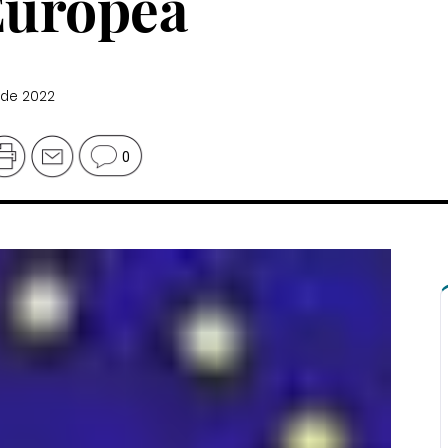
Europea
 de 2022
0