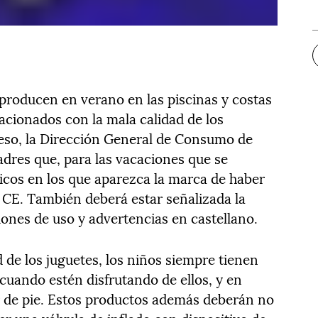
producen en verano en las piscinas y costas
acionados con la mala calidad de los
r eso, la Dirección General de Consumo de
dres que, para las vacaciones que se
cos en los que aparezca la marca de haber
a CE. También deberá estar señalizada la
ones de uso y advertencias en castellano.
 de los juguetes, los niños siempre tienen
 cuando estén disfrutando de ellos, y en
de pie. Estos productos además deberán no