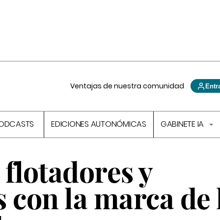
Ventajas de nuestra comunidad
Entr
ODCASTS
EDICIONES AUTONÓMICAS
GABINETE IA
flotadores y
 con la marca de 