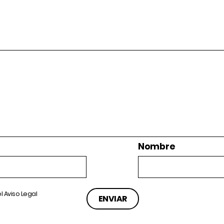
Nombre
el
Aviso Legal