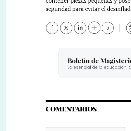
contener piezas pequeñas y posee
seguridad para evitar el desinflad
0
Boletín de Magisteri
Lo esencial de la educación, 
COMENTARIOS