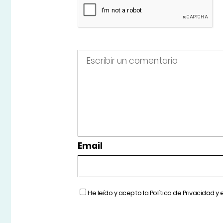
Email
He leído y acepto la
Política de Privacidad
y 