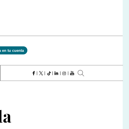
a en tu cuenta
la