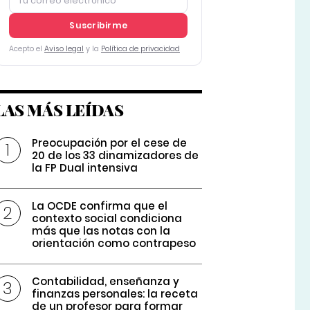
Suscribirme
Acepto el
Aviso legal
y la
Política de privacidad
LAS MÁS LEÍDAS
Preocupación por el cese de
20 de los 33 dinamizadores de
la FP Dual intensiva
La OCDE confirma que el
contexto social condiciona
más que las notas con la
orientación como contrapeso
Contabilidad, enseñanza y
finanzas personales: la receta
de un profesor para formar