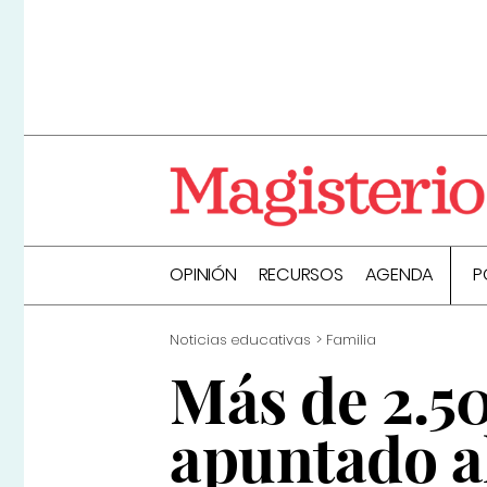
OPINIÓN
RECURSOS
AGENDA
P
Noticias educativas
Familia
Más de 2.5
apuntado a