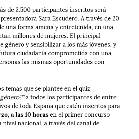
s de 2.500 participantes inscritos será
y presentadora Sara Escudero. A través de 20
 de una forma amena y entretenida, en una
ntan millones de mujeres. El principal
e género y sensibilizar a los más jóvenes, y
a futura ciudadanía comprometida con una
personas las mismas oportunidades con
s temas que se plantee en el quiz
 género?”
a todos los participantes de entre
tivos de toda España que estén inscritos para
rzo, a las 10 horas
en el primer concurso
 nivel nacional, a través del canal de