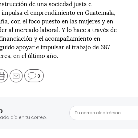
nstrucción de una sociedad justa e
se impulsa el emprendimiento en Guatemala,
ña, con el foco puesto en las mujeres y en
der al mercado laboral. Y lo hace a través de
a financiación y el acompañamiento en
guido apoyar e impulsar el trabajo de 687
res, en el último año.
0
o
cada día en tu correo.