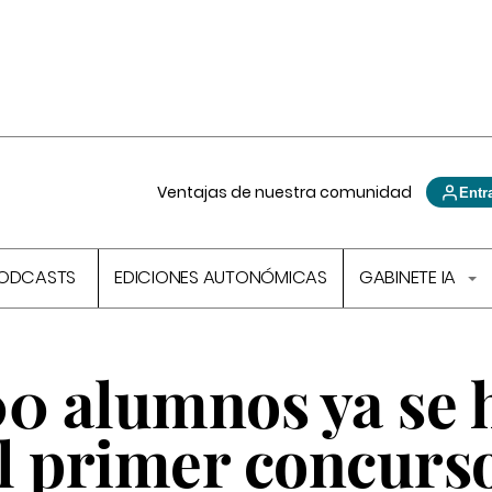
Ventajas de nuestra comunidad
Entr
ODCASTS
EDICIONES AUTONÓMICAS
GABINETE IA
00 alumnos ya se 
l primer concurs