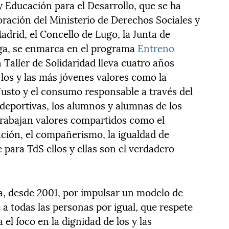
 y Educación para el Desarrollo, que se ha
boración del Ministerio de Derechos Sociales y
rid, el Concello de Lugo, la Junta de
laga, se enmarca en el programa
Entreno
 Taller de Solidaridad lleva cuatro años
 los y las más jóvenes valores como la
Justo y el consumo responsable a través del
 deportivas, los alumnos y alumnas de los
trabajan valores compartidos como el
ración, el compañerismo, la igualdad de
 para TdS ellos y ellas son el verdadero
ja, desde 2001, por impulsar un modelo de
 a todas las personas por igual, que respete
l foco en la dignidad de los y las