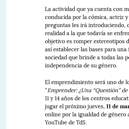
La actividad que ya cuenta con má
conducida por la cómica, actriz 
preguntas les irá introduciendo,
realidad a la que todavía se enfre
objetivo es romper estereotipos d
así establecer las bases para un
sociedad que brinde a todas las 
independencia de su género.
El emprendimiento será uno de lo
“
Emprender: ¿Una “Questión” de
11 y 14 años de los centros educa
jugar el próximo jueves,
11 de ma
online por la igualdad de género a
YouTube de TdS.