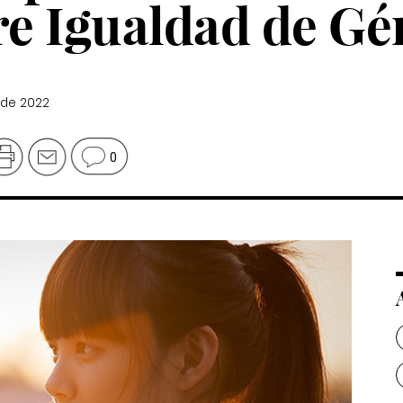
re Igualdad de G
 de 2022
0