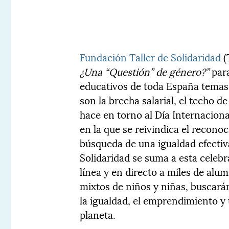
Fundación Taller de Solidaridad
(
¿Una “Questión” de género?”
para
educativos de toda España temas
son la brecha salarial, el techo d
hace en torno al Día Internaciona
en la que se reivindica el recono
búsqueda de una igualdad efectiv
Solidaridad se suma a esta celebr
línea y en directo a miles de al
mixtos de niños y niñas, buscará
la igualdad, el emprendimiento y 
planeta.