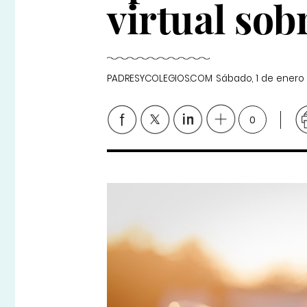
virtual sob
PADRESYCOLEGIOS.COM
Sábado, 1 de enero
0