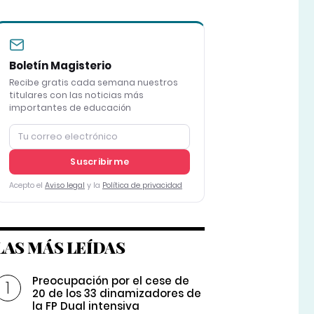
Boletín Magisterio
Recibe gratis cada semana nuestros
titulares con las noticias más
importantes de educación
Suscribirme
Acepto el
Aviso legal
y la
Política de privacidad
LAS MÁS LEÍDAS
Preocupación por el cese de
20 de los 33 dinamizadores de
la FP Dual intensiva