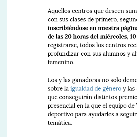
Aquellos centros que deseen sumar
con sus clases de primero, segun
inscribiéndose
en nuestra págin
de las 20 horas del miércoles, 1
registrarse, todos los centros re
profundizar con sus alumnos y a
femenino.
Los y las ganadoras no solo demo
sobre la
igualdad de género
y las
que conseguirán distintos premios
presencial en la que el equipo de 
deportivo para ayudarles a segui
temática.