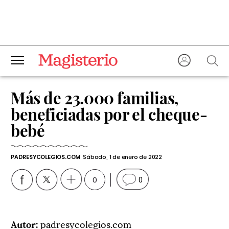
Más de 23.000 familias,
beneficiadas por el cheque-
bebé
PADRESYCOLEGIOS.COM
Sábado, 1 de enero de 2022
0
0
Autor:
padresycolegios.com