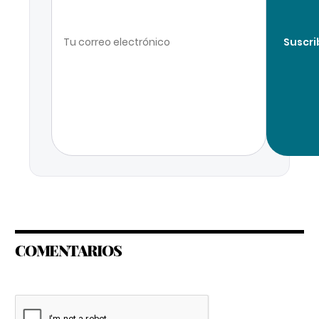
Suscri
COMENTARIOS