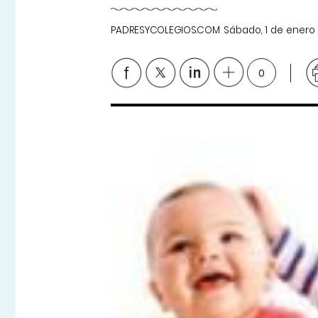
PADRESYCOLEGIOS.COM
Sábado, 1 de enero
0