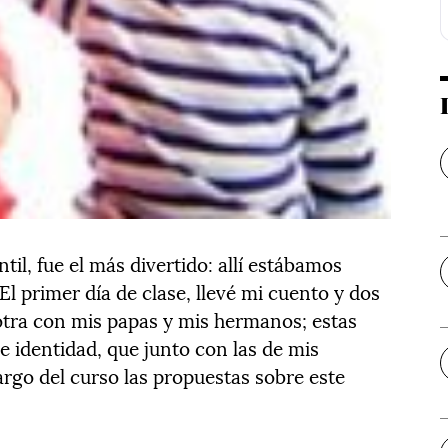
ntil, fue el más divertido: allí estábamos
l primer día de clase, llevé mi cuento y dos
 otra con mis papas y mis hermanos; estas
de identidad, que junto con las de mis
argo del curso las propuestas sobre este