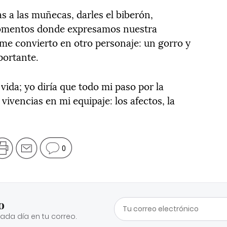
s a las muñecas, darles el biberón,
 momentos donde expresamos nuestra
 me convierto en otro personaje: un gorro y
portante.
ida; yo diría que todo mi paso por la
vivencias en mi equipaje: los afectos, la
0
o
cada día en tu correo.