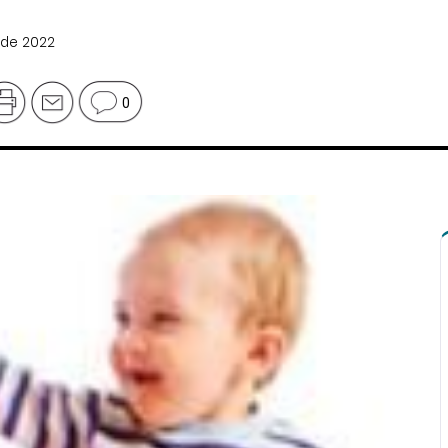
 de 2022
0