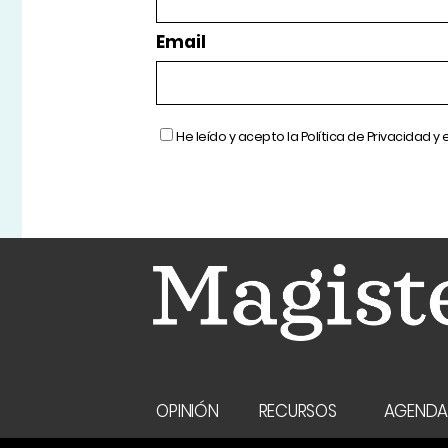
Email
He leído y acepto la
Política de Privacidad
y 
OPINIÓN
RECURSOS
AGEND