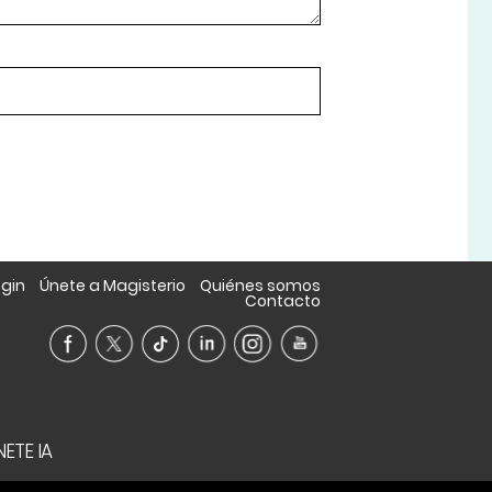
ogin
Únete a Magisterio
Quiénes somos
Contacto
ETE IA