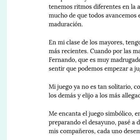
tenemos ritmos diferentes en la a
mucho de que todos avancemos en
maduración.
En mi clase de los mayores, teng
más recientes. Cuando por las ma
Fernando, que es muy madrugador
sentir que podemos empezar a jug
Mi juego ya no es tan solitario,
los demás y elijo a los más alleg
Me encanta el juego simbólico, e
preparando el desayuno, pasé a d
mis compañeros, cada uno desemp