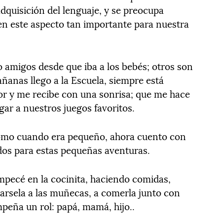
dquisición del lenguaje, y se preocupa
 este aspecto tan importante para nuestra
o amigos desde que iba a los bebés; otros son
ñanas llego a la Escuela, siempre está
 y me recibe con una sonrisa; que me hace
ar a nuestros juegos favoritos.
 como cuando era pequeño, ahora cuento con
ados para estas pequeñas aventuras.
mpecé en la cocinita, haciendo comidas,
arsela a las muñecas, a comerla junto con
eña un rol: papá, mamá, hijo..