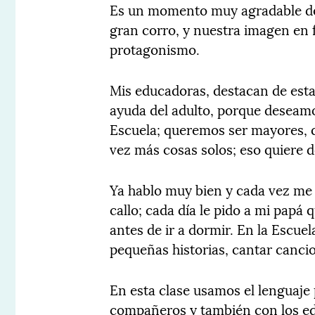
Es un momento muy agradable de
gran corro, y nuestra imagen en f
protagonismo.
Mis educadoras, destacan de esta
ayuda del adulto, porque deseamo
Escuela; queremos ser mayores, q
vez más cosas solos; eso quiere d
Ya hablo muy bien y cada vez me
callo; cada día le pido a mi papá
antes de ir a dormir. En la Escue
pequeñas historias, cantar canci
En esta clase usamos el lenguaje
compañeros y también con los ed