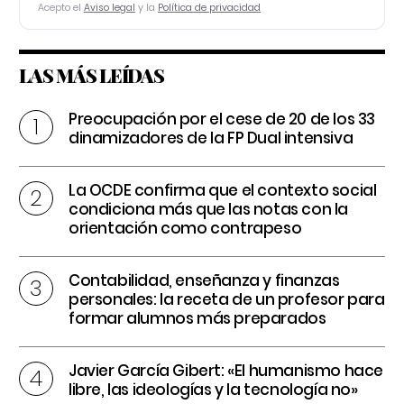
Acepto el
Aviso legal
y la
Política de privacidad
LAS MÁS LEÍDAS
Preocupación por el cese de 20 de los 33
dinamizadores de la FP Dual intensiva
La OCDE confirma que el contexto social
condiciona más que las notas con la
orientación como contrapeso
Contabilidad, enseñanza y finanzas
personales: la receta de un profesor para
formar alumnos más preparados
Javier García Gibert: «El humanismo hace
libre, las ideologías y la tecnología no»