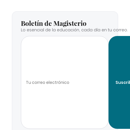
Boletín de Magisterio
Lo esencial de la educación, cada día en tu correo.
Suscri