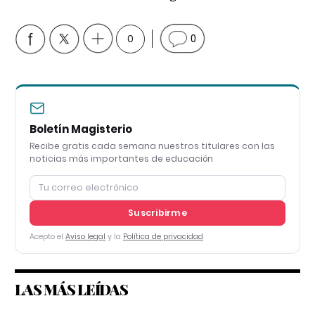
0
0
Boletín Magisterio
Recibe gratis cada semana nuestros titulares con las
noticias más importantes de educación
Suscribirme
Acepto el
Aviso legal
y la
Política de privacidad
LAS MÁS LEÍDAS