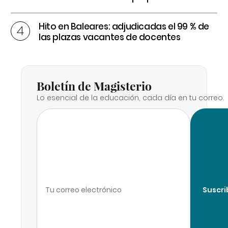
Hito en Baleares: adjudicadas el 99 % de
las plazas vacantes de docentes
Boletín de Magisterio
Lo esencial de la educación, cada día en tu correo.
Suscri