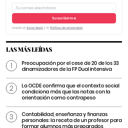
Suscribirme
Acepto el
Aviso legal
y la
Política de privacidad
LAS MÁS LEÍDAS
Preocupación por el cese de 20 de los 33
dinamizadores de la FP Dual intensiva
La OCDE confirma que el contexto social
condiciona más que las notas con la
orientación como contrapeso
Contabilidad, enseñanza y finanzas
personales: la receta de un profesor para
formar alumnos más preparados