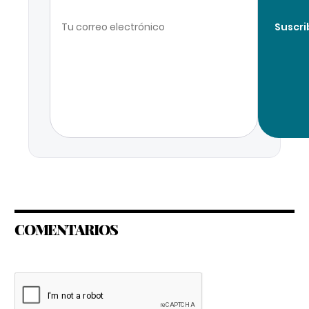
Suscri
COMENTARIOS