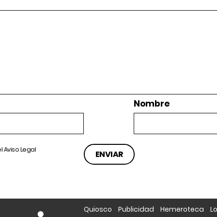
Nombre
el
Aviso Legal
Quiosco
Publicidad
Hemeroteca
L