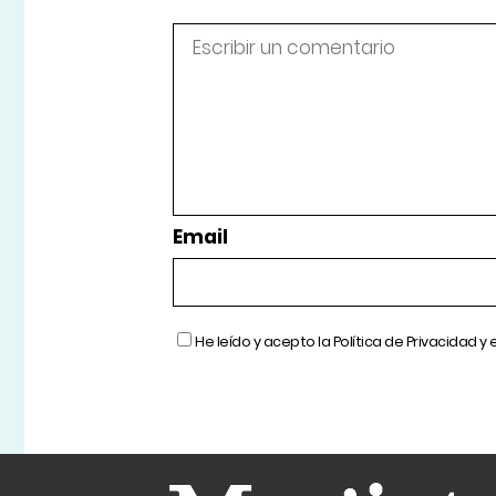
Email
He leído y acepto la
Política de Privacidad
y 