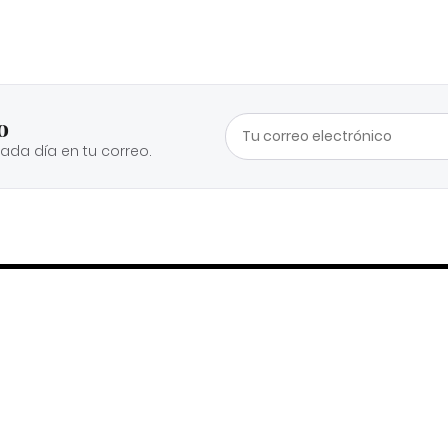
o
cada día en tu correo.