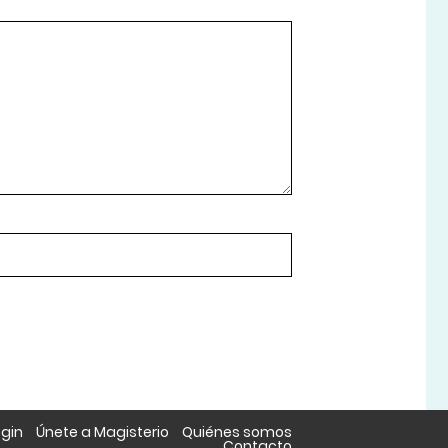
ogin
Únete a Magisterio
Quiénes somos
Contacto