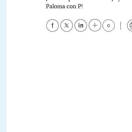
Paloma con P!
0