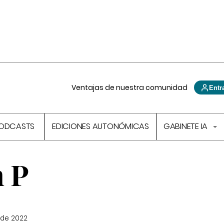
Ventajas de nuestra comunidad
Entr
ODCASTS
EDICIONES AUTONÓMICAS
GABINETE IA
 P
 de 2022