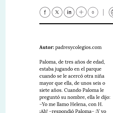
0
Autor:
padresycolegios.com
Paloma, de tres años de edad,
estaba jugando en el parque
cuando se le acercó otra niña
mayor que ella, de unos seis o
siete años. Cuando Paloma le
preguntó su nombre, ella le dijo:
–Yo me llamo Helena, con H.
¡Ah! –respondió Paloma– ¡Y yo