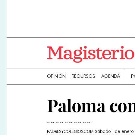
OPINIÓN
RECURSOS
AGENDA
P
Paloma con
PADRESYCOLEGIOS.COM
Sábado, 1 de enero