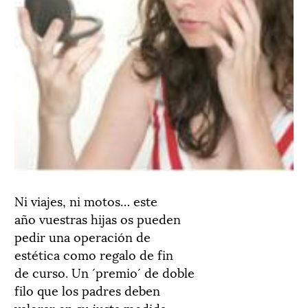
Ni viajes, ni motos… este
año vuestras hijas os pueden
pedir una operación de
estética como regalo de fin
de curso. Un ´premio´ de doble
filo que los padres deben
valorar en su justa medida.