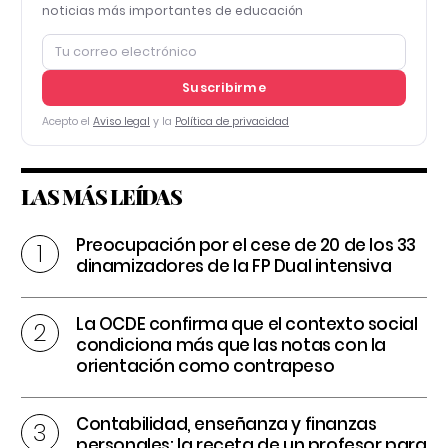
noticias más importantes de educación
Suscribirme
Acepto el
Aviso legal
y la
Política de privacidad
LAS MÁS LEÍDAS
Preocupación por el cese de 20 de los 33
dinamizadores de la FP Dual intensiva
La OCDE confirma que el contexto social
condiciona más que las notas con la
orientación como contrapeso
Contabilidad, enseñanza y finanzas
personales: la receta de un profesor para