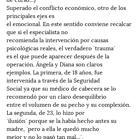
Superado el conflicto económico, otro de los
principales ejes es
el emocional. En este sentido conviene recalcar
que si el especialista no
recomienda la intervención por causas
psicológicas reales, el verdadero ´trauma´
es el que puede aparecer después de la
operación. Ángela y Diana son claros
ejemplos. La primera, de 18 años, fue
intervenida a través de la Seguridad
Social ya que su médico de cabecera se lo
recomendó por un claro desequilibrio
entre el volumen de su pecho y su complexión.
La segunda, de 23, lo hizo por
´ilusión´ porque se la había hecho antes su
madre, ´pero a ella le quedó mucho
mejor y no lo pasó tan mal…´.