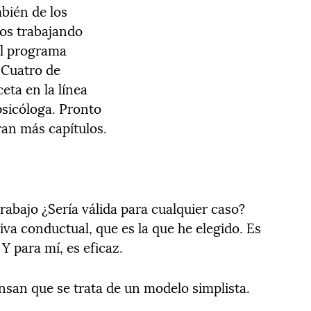
mbién de los
ños trabajando
el programa
 Cuatro de
eta en la línea
psicóloga. Pronto
an más capítulos.
abajo ¿Sería válida para cualquier caso?
va conductual, que es la que he elegido. Es
 Y para mí, es eficaz.
san que se trata de un modelo simplista.