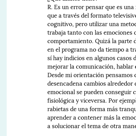
R. Es un error pensar que es un
que a través del formato televisiv
cognitivo, pero utilizar una meto
trabaja tanto con las emociones 
comportamiento. Quizá la parte d
en el programa no da tiempo a tra
sí hay indicios en algunos caso
mejorar la comunicación, hablar 
Desde mi orientación pensamos 
desencadena cambios alrededor de 
emocional se pueden conseguir ca
fisiológica y viceversa. Por ejem
rabietas de una forma más tranquil
aprender a contener más la emoció
a solucionar el tema de otra mane