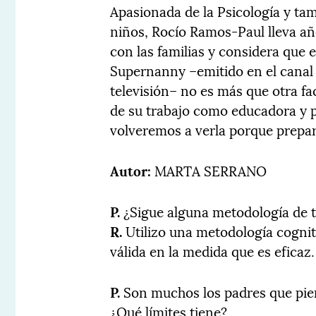
Apasionada de la Psicología y ta
niños, Rocío Ramos-Paul lleva a
con las familias y considera que 
Supernanny –emitido en el canal
televisión– no es más que otra fac
de su trabajo como educadora y 
volveremos a verla porque prepar
Autor:
MARTA SERRANO
P.
¿Sigue alguna metodología de tr
R.
Utilizo una metodología cogniti
válida en la medida que es eficaz.
P.
Son muchos los padres que pien
¿Qué límites tiene?