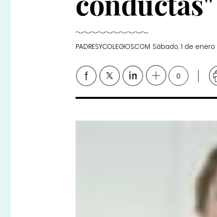
conductas"
PADRESYCOLEGIOS.COM
Sábado, 1 de enero
0