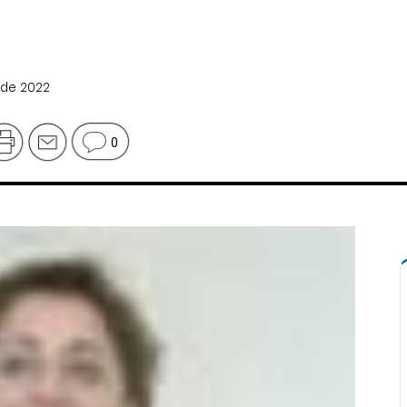
 de 2022
0