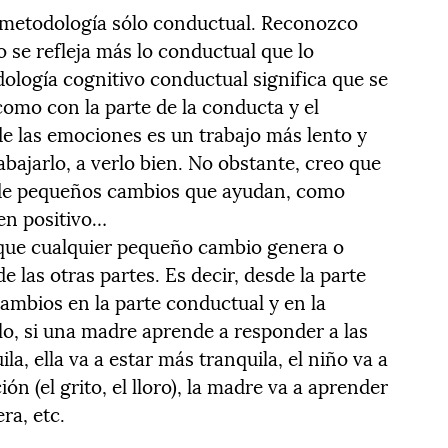
a metodología sólo conductual. Reconozco
o se refleja más lo conductual que lo
dología cognitivo conductual significa que se
como con la parte de la conducta y el
e las emociones es un trabajo más lento y
bajarlo, a verlo bien. No obstante, creo que
s de pequeños cambios que ayudan, como
en positivo…
que cualquier pequeño cambio genera o
las otras partes. Es decir, desde la parte
mbios en la parte conductual y en la
plo, si una madre aprende a responder a las
a, ella va a estar más tranquila, el niño va a
n (el grito, el lloro), la madre va a aprender
ra, etc.