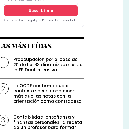
Suscribirme
Acepto el
Aviso legal
y la
Política de privacidad
LAS MÁS LEÍDAS
Preocupación por el cese de
20 de los 33 dinamizadores de
la FP Dual intensiva
La OCDE confirma que el
contexto social condiciona
más que las notas con la
orientación como contrapeso
Contabilidad, enseñanza y
finanzas personales: la receta
de un profesor para formar