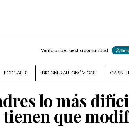
Ventajas de nuestra comunidad
Entr
PODCASTS
EDICIONES AUTONÓMICAS
GABINET
dres lo más difíci
 tienen que modif