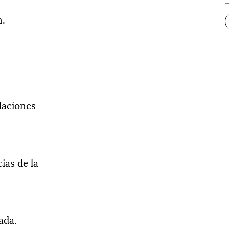
n.
laciones
ias de la
ada.