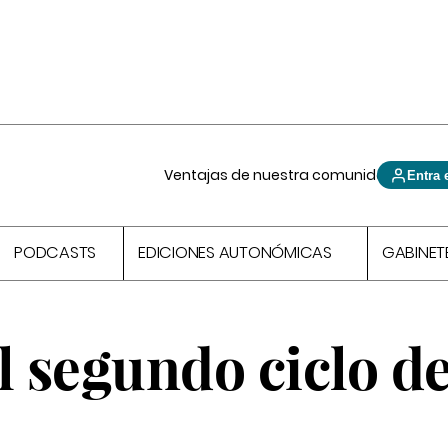
Ventajas de nuestra comunidad
Entra 
PODCASTS
EDICIONES AUTONÓMICAS
GABINET
l segundo ciclo d