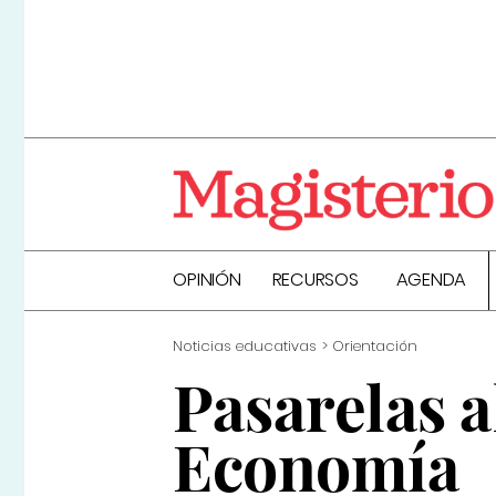
OPINIÓN
RECURSOS
AGENDA
Noticias educativas
Orientación
Pasarelas a
Economía