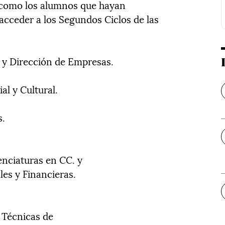
 como los alumnos que hayan
acceder a los Segundos Ciclos de las
 y Dirección de Empresas.
al y Cultural.
s.
enciaturas en CC. y
ales y Financieras.
y Técnicas de