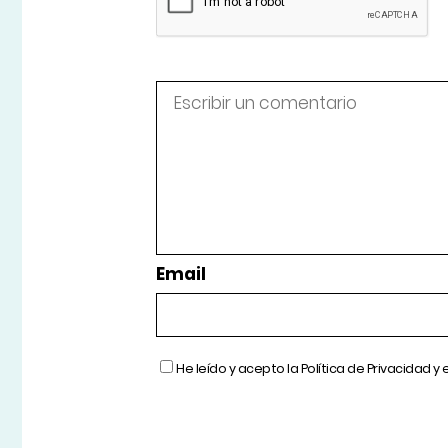
Email
He leído y acepto la
Política de Privacidad
y 