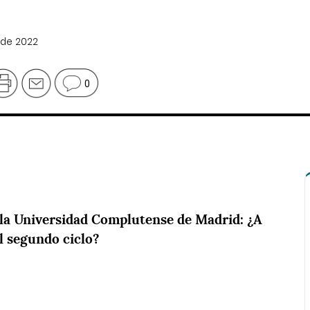
 de 2022
0
 la Universidad Complutense de Madrid: ¿A
l segundo ciclo?