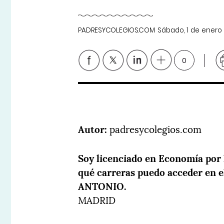
PADRESYCOLEGIOS.COM
Sábado, 1 de enero
0
Autor:
padresycolegios.com
Soy licenciado en Economía por
qué carreras puedo acceder en e
ANTONIO.
MADRID