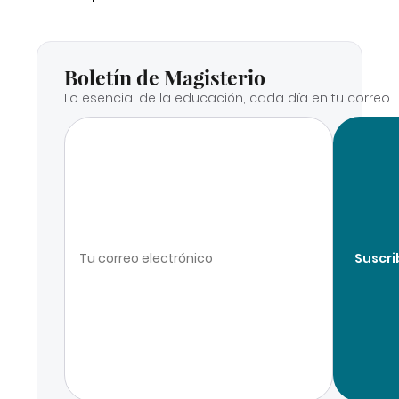
Boletín de Magisterio
Lo esencial de la educación, cada día en tu correo.
Suscri