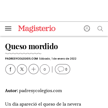
Queso mordido
PADRESYCOLEGIOS.COM
Sábado, 1 de enero de 2022
0
0
Autor:
padresycolegios.com
Un día apareció el queso de la nevera