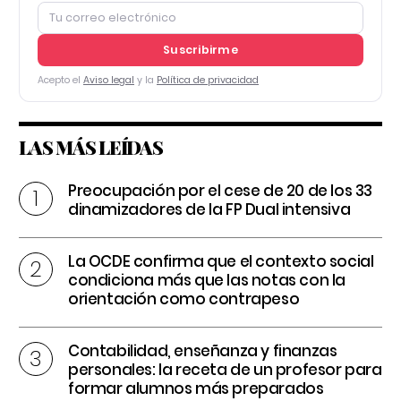
Suscribirme
Acepto el
Aviso legal
y la
Política de privacidad
LAS MÁS LEÍDAS
Preocupación por el cese de 20 de los 33
dinamizadores de la FP Dual intensiva
La OCDE confirma que el contexto social
condiciona más que las notas con la
orientación como contrapeso
Contabilidad, enseñanza y finanzas
personales: la receta de un profesor para
formar alumnos más preparados