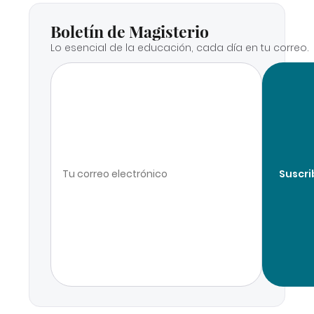
Boletín de Magisterio
Lo esencial de la educación, cada día en tu correo.
Suscri