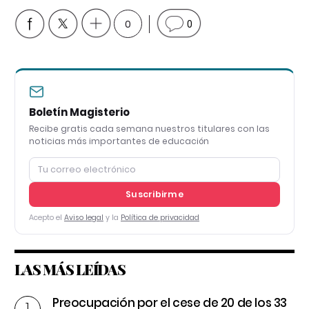
0
0
Boletín Magisterio
Recibe gratis cada semana nuestros titulares con las
noticias más importantes de educación
Suscribirme
Acepto el
Aviso legal
y la
Política de privacidad
LAS MÁS LEÍDAS
Preocupación por el cese de 20 de los 33