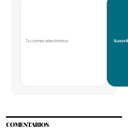
Suscri
COMENTARIOS