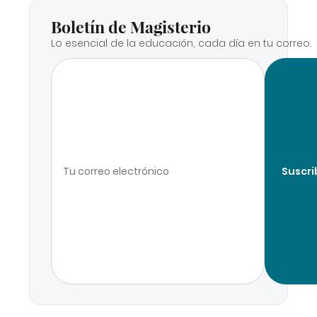
Boletín de Magisterio
Lo esencial de la educación, cada día en tu correo.
Suscri