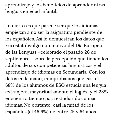
aprendizaje y los beneficios de aprender otras
lenguas en edad infantil.
Lo cierto es que parece ser que los idiomas
empiezan a no ser la asignatura pendiente de
los españoles. Así lo demuestran los datos que
Eurostat divulgó con motivo del Día Europeo
de las Lenguas –celebrado el pasado 26 de
septiembre– sobre la percepción que tienen los
adultos de sus competencias lingüísticas y el
aprendizaje de idiomas en Secundaria. Con los
datos en la mano, comprobamos que casi el
68% de los alumnos de ESO estudia una lengua
extranjera, mayoritariamente el inglés, y el 28%
encuentra tiempo para estudiar dos o más
idiomas. No obstante, casi la mitad de los
españoles (el 46,6%) de entre 25 y 64 años