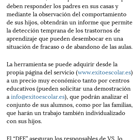
deben responder los padres en sus casas y
mediante la observación del comportamiento
de sus hijos, obtendrán un informe que permite
la detección temprana de los trastornos de
aprendizaje que pueden desembocar en una
situación de fracaso o de abandono de las aulas.
La herramienta se puede adquirir desde la
propia página del servicio (
www.exitoescolar.es
)
a un precio muy económico tanto por centros
educativos (pueden solicitar una demostración
a
info@exitoescolar.es
), que podrán analizar el
conjunto de sus alumnos, como por las familias,
que harán un trabajo también individualizado
con sus hijos.
El “DFE” aseguran los responsables de VS, lo