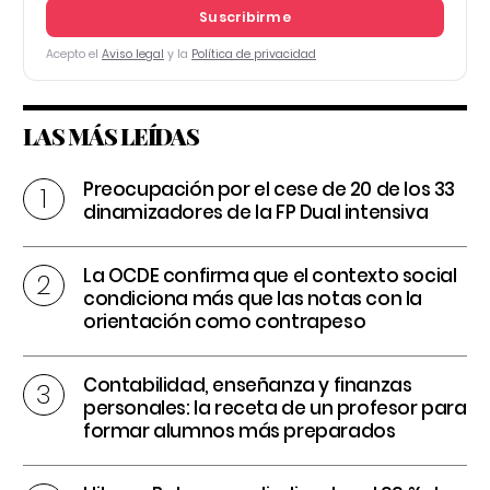
Suscribirme
Acepto el
Aviso legal
y la
Política de privacidad
LAS MÁS LEÍDAS
Preocupación por el cese de 20 de los 33
dinamizadores de la FP Dual intensiva
La OCDE confirma que el contexto social
condiciona más que las notas con la
orientación como contrapeso
Contabilidad, enseñanza y finanzas
personales: la receta de un profesor para
formar alumnos más preparados