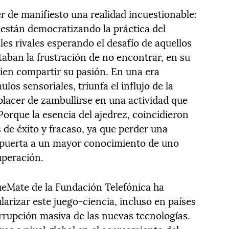
r de manifiesto una realidad incuestionable:
 están democratizando la práctica del
les rivales esperando el desafío de aquellos
aban la frustración de no encontrar, en su
uien compartir su pasión. En una era
los sensoriales, triunfa el influjo de la
placer de zambullirse en una actividad que
orque la esencia del ajedrez, coincidieron
s de éxito y fracaso, ya que perder una
 puerta a un mayor conocimiento de uno
uperación.
queMate de la Fundación Telefónica ha
rizar este juego-ciencia, incluso en países
irrupción masiva de las nuevas tecnologías.