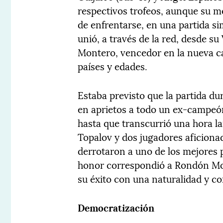
respectivos trofeos, aunque su me
de enfrentarse, en una partida si
unió, a través de la red, desde 
Montero, vencedor en la nueva cat
países y edades.
Estaba previsto que la partida du
en aprietos a todo un ex-campeón
hasta que transcurrió una hora lar
Topalov y dos jugadores aficiona
derrotaron a uno de los mejores 
honor correspondió a Rondón Mon
su éxito con una naturalidad y c
Democratización