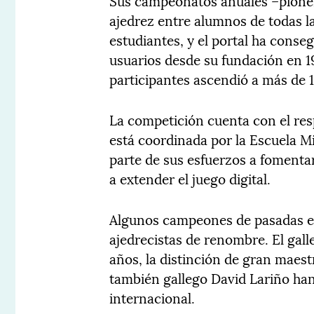
Sus campeonatos anuales –pionero
ajedrez entre alumnos de todas l
estudiantes, y el portal ha cons
usuarios desde su fundación en 1
participantes ascendió a más de 1
La competición cuenta con el res
está coordinada por la Escuela Mi
parte de sus esfuerzos a fomentar 
a extender el juego digital.
Algunos campeones de pasadas e
ajedrecistas de renombre. El gall
años, la distinción de gran maestr
también gallego David Lariño han
internacional.