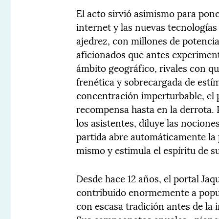
El acto sirvió asimismo para pone
internet y las nuevas tecnologías
ajedrez, con millones de potencia
aficionados que antes experiment
ámbito geográfico, rivales con q
frenética y sobrecargada de estímu
concentración imperturbable, el 
recompensa hasta en la derrota. P
los asistentes, diluye las nocione
partida abre automáticamente la
mismo y estimula el espíritu de s
Desde hace 12 años, el portal Ja
contribuido enormemente a popula
con escasa tradición antes de la 