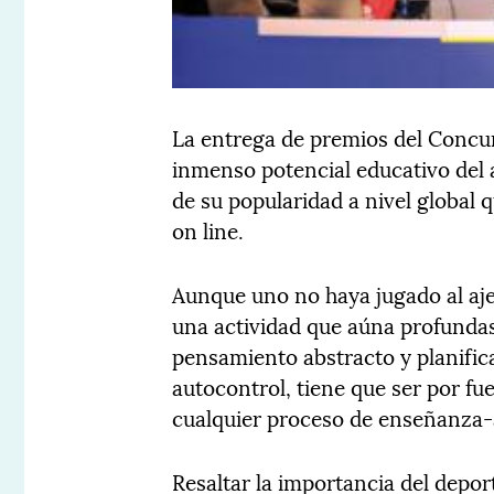
La entrega de premios del Concur
inmenso potencial educativo del
de su popularidad a nivel global 
on line.
Aunque uno no haya jugado al aje
una actividad que aúna profundas 
pensamiento abstracto y planifica
autocontrol, tiene que ser por fu
cualquier proceso de enseñanza-
Resaltar la importancia del dep