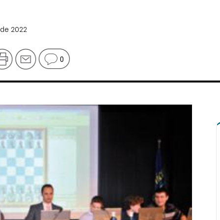
 de 2022
0