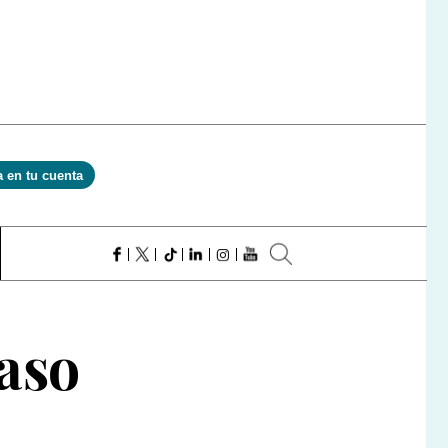
a en tu cuenta
caso