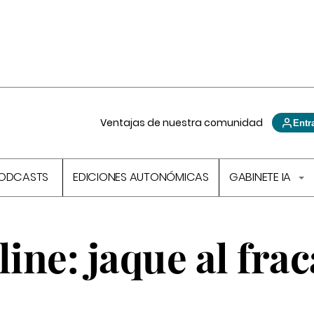
Ventajas de nuestra comunidad
Entr
ODCASTS
EDICIONES AUTONÓMICAS
GABINETE IA
line: jaque al fra