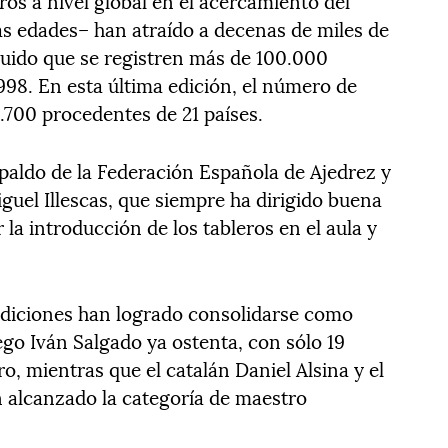
s a nivel global en el acercamiento del
as edades– han atraído a decenas de miles de
eguido que se registren más de 100.000
998. En esta última edición, el número de
.700 procedentes de 21 países.
paldo de la Federación Española de Ajedrez y
guel Illescas, que siempre ha dirigido buena
la introducción de los tableros en el aula y
diciones han logrado consolidarse como
ego Iván Salgado ya ostenta, con sólo 19
o, mientras que el catalán Daniel Alsina y el
 alcanzado la categoría de maestro