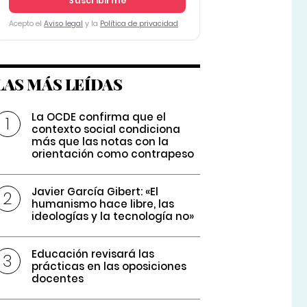
Suscribirme
Acepto el
Aviso legal
y la
Política de privacidad
LAS MÁS LEÍDAS
La OCDE confirma que el
contexto social condiciona
más que las notas con la
orientación como contrapeso
Javier García Gibert: «El
humanismo hace libre, las
ideologías y la tecnología no»
Educación revisará las
prácticas en las oposiciones
docentes