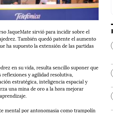
so JaqueMate sirvió para incidir sobre el
 ajedrez. También quedó patente el aumento
que ha supuesto la extensión de las partidas
drez en su vida, resulta sencillo suponer que
reflexiones y agilidad resolutiva,
ción estratégica, inteligencia espacial y
erza una mina de oro a la hora mejorar
aprendizaje.
orte mental por antonomasia como trampolín