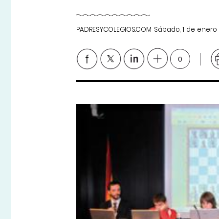
PADRESYCOLEGIOS.COM
Sábado, 1 de enero
0