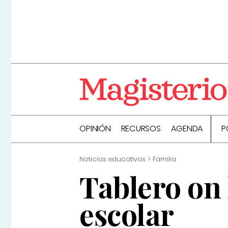
OPINIÓN
RECURSOS
AGENDA
P
Noticias educativas
Familia
Tablero on 
escolar