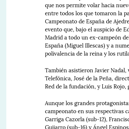
que nos permite volar hacia nuev
entre todos los que tomaron la pa
Campeonato de España de Ajedrez
evento que, bajo el auspicio de 
Madrid a todo un ex-campeón del 
España (Miguel Illescas) y a nume
polivalencia de la reina y los rutil
También asistieron Javier Nadal, 
Telefónica, José de la Peña, dire
Red de la fundación, y Luis Rojo,
Aunque los grandes protagonista
campeonato en sus respectivas ca
Garriga Cazorla (sub-12), Franci
Guijarro (sub-16) y Ángel Espinos