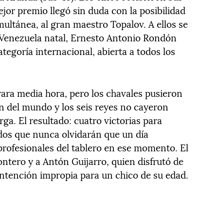
jor premio llegó sin duda con la posibilidad
multánea, al gran maestro Topalov. A ellos se
su Venezuela natal, Ernesto Antonio Rondón
egoría internacional, abierta a todos los
rara media hora, pero los chavales pusieron
 del mundo y los seis reyes no cayeron
ga. El resultado: cuatro victorias para
dos que nunca olvidarán que un día
profesionales del tablero en ese momento. El
tero y a Antón Guijarro, quien disfrutó de
ontención impropia para un chico de su edad.