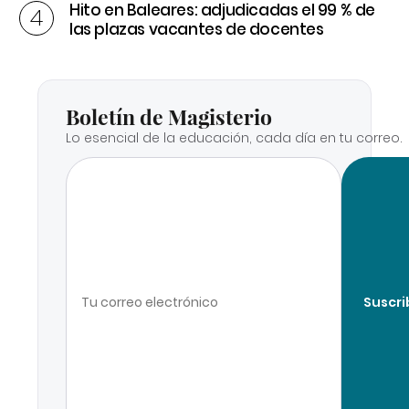
Hito en Baleares: adjudicadas el 99 % de
las plazas vacantes de docentes
Boletín de Magisterio
Lo esencial de la educación, cada día en tu correo.
Suscri