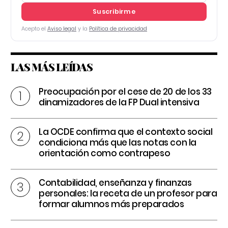
Suscribirme
Acepto el
Aviso legal
y la
Política de privacidad
LAS MÁS LEÍDAS
Preocupación por el cese de 20 de los 33
dinamizadores de la FP Dual intensiva
La OCDE confirma que el contexto social
condiciona más que las notas con la
orientación como contrapeso
Contabilidad, enseñanza y finanzas
personales: la receta de un profesor para
formar alumnos más preparados