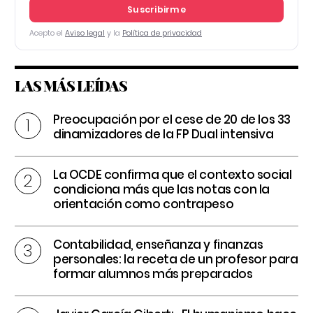
Suscribirme
Acepto el
Aviso legal
y la
Política de privacidad
LAS MÁS LEÍDAS
Preocupación por el cese de 20 de los 33
dinamizadores de la FP Dual intensiva
La OCDE confirma que el contexto social
condiciona más que las notas con la
orientación como contrapeso
Contabilidad, enseñanza y finanzas
personales: la receta de un profesor para
formar alumnos más preparados