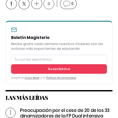
0
0
Boletín Magisterio
Recibe gratis cada semana nuestros titulares con las
noticias más importantes de educación
Suscribirme
Acepto el
Aviso legal
y la
Política de privacidad
LAS MÁS LEÍDAS
Preocupación por el cese de 20 de los 33
dinamizadores de la FP Dual intensiva