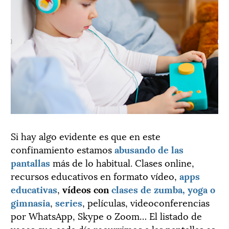
Si hay algo evidente es que en este
confinamiento estamos
abusando de las
pantallas
más de lo habitual. Clases online,
recursos educativos en formato vídeo,
apps
educativas
,
vídeos con
clases de zumba, yoga o
gimnasia
,
series
, películas, videoconferencias
por WhatsApp, Skype o Zoom… El listado de
veces que cada día recurrimos a las pantallas es