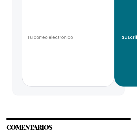
Suscri
COMENTARIOS