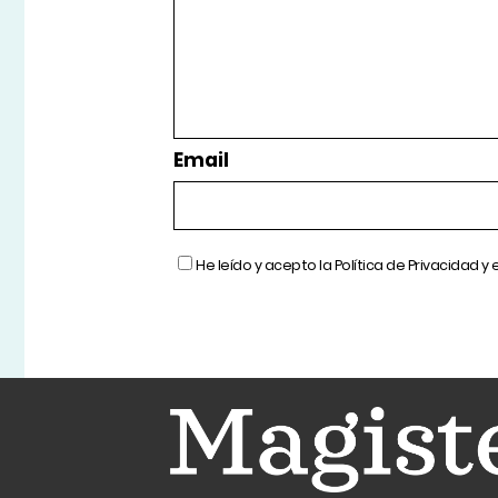
Email
He leído y acepto la
Política de Privacidad
y 