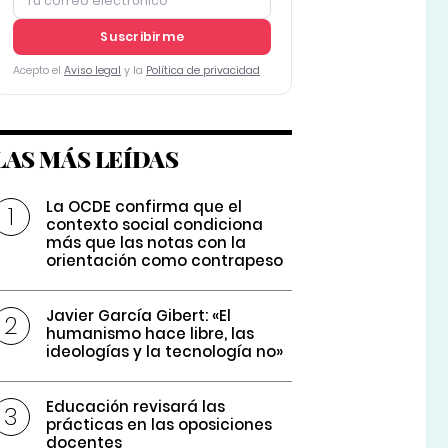
Suscribirme
Acepto el
Aviso legal
y la
Política de privacidad
LAS MÁS LEÍDAS
La OCDE confirma que el
contexto social condiciona
más que las notas con la
orientación como contrapeso
Javier García Gibert: «El
humanismo hace libre, las
ideologías y la tecnología no»
Educación revisará las
prácticas en las oposiciones
docentes