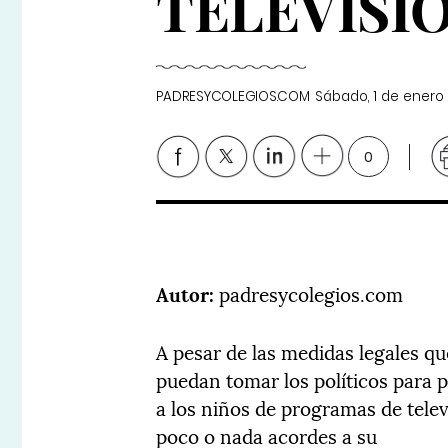
TELEVISI
PADRESYCOLEGIOS.COM
Sábado, 1 de enero
0
Autor:
padresycolegios.com
A pesar de las medidas legales qu
puedan tomar los políticos para 
a los niños de programas de telev
poco o nada acordes a su