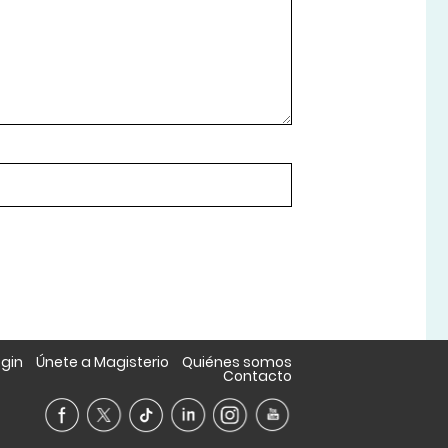
ogin
Únete a Magisterio
Quiénes somos
Contacto