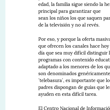
edad, la familia sigue siendo la h
principal para garantizar que
sean los niños los que saquen pa
de la televisión y no al revés.
Por eso, y porque la oferta masiv
que ofrecen los canales hace hoy
día que sea muy difícil distinguir 
programas con contenido educat
adaptado a los menores de los q
son denominados genéricament
´telebasura´, es importante que lo
padres dispongan de guías que le
ayuden en esta difícil tarea.
El Centro Nacional de Informaci