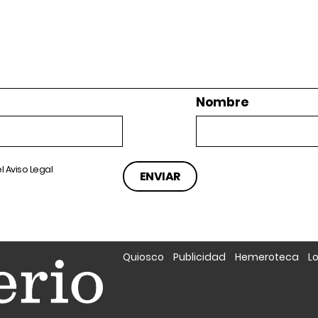
Nombre
el
Aviso Legal
Quiosco
Publicidad
Hemeroteca
L