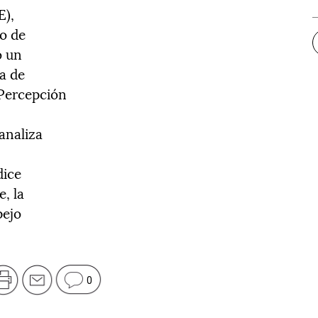
E),
o de
o un
a de
 Percepción
 analiza
dice
, la
pejo
0