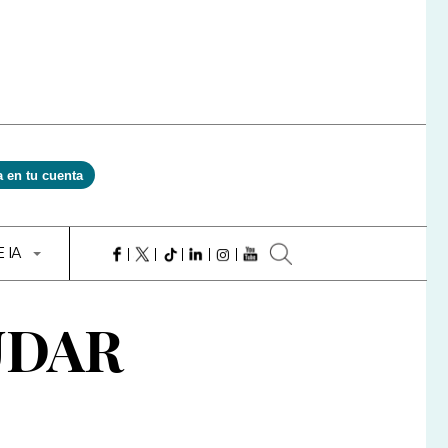
a en tu cuenta
E IA
UDAR