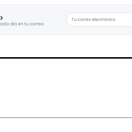
o
cada día en tu correo.