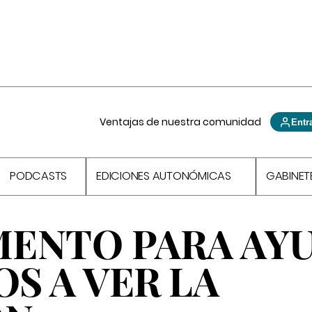
Ventajas de nuestra comunidad
Entr
PODCASTS
EDICIONES AUTONÓMICAS
GABINET
ENTO PARA AY
OS A VER LA