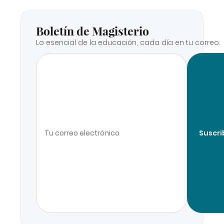
Boletín de Magisterio
Lo esencial de la educación, cada día en tu correo.
Suscri