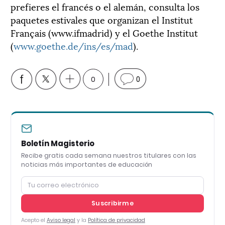
prefieres el francés o el alemán, consulta los
paquetes estivales que organizan el Institut
Français (www.ifmadrid) y el Goethe Institut
(
www.goethe.de/ins/es/mad
).
0
0
Boletín Magisterio
Recibe gratis cada semana nuestros titulares con las
noticias más importantes de educación
Suscribirme
Acepto el
Aviso legal
y la
Política de privacidad