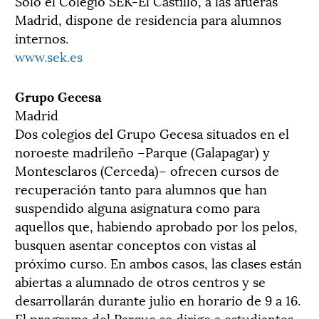
Sólo el Colegio SEK-El Castillo, a las afueras
Madrid, dispone de residencia para alumnos
internos.
www.sek.es
Grupo Gecesa
Madrid
Dos colegios del Grupo Gecesa situados en el
noroeste madrileño –Parque (Galapagar) y
Montesclaros (Cerceda)– ofrecen cursos de
recuperación tanto para alumnos que han
suspendido alguna asignatura como para
aquellos que, habiendo aprobado por los pelos,
busquen asentar conceptos con vistas al
próximo curso. En ambos casos, las clases están
abiertas a alumnado de otros centros y se
desarrollarán durante julio en horario de 9 a 16.
El programa del Parque se dirige a estudiantes