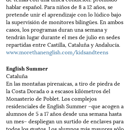
hablar español. Para niños de 8 a 12 años, se
pretende unir el aprendizaje con lo lúdico bajo
la supervisión de monitores bilingües. En ambos
casos, los programas duran una semana y
tendrán lugar durante el mes de julio en sedes
repartidas entre Castilla, Cataluña y Andalucía.
www.morethanenglish.com/kidsandteens
English Summer
Cataluña
En las montañas pirenaicas, a tiro de piedra de
la Costa Dorada o a escasos kilómetros del
Monasterio de Poblet. Los complejos
residenciales de English Summer –que acogen a
alumnos de 5 a 17 años desde una semana hasta
un mes– despliegan un surtido de enclaves para
todos los gustos. Los alumnos más mayores sólo