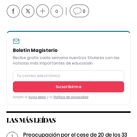
0
0
Boletín Magisterio
Recibe gratis cada semana nuestros titulares con las
noticias más importantes de educación
Suscribirme
Acepto el
Aviso legal
y la
Política de privacidad
LAS MÁS LEÍDAS
Preocupación por el cese de 20 de los 33