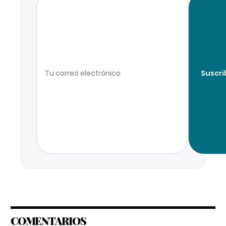
Suscri
COMENTARIOS