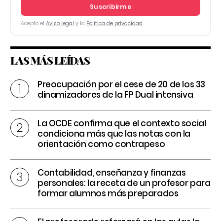
Suscribirme
Acepto el
Aviso legal
y la
Política de privacidad
LAS MÁS LEÍDAS
Preocupación por el cese de 20 de los 33
dinamizadores de la FP Dual intensiva
La OCDE confirma que el contexto social
condiciona más que las notas con la
orientación como contrapeso
Contabilidad, enseñanza y finanzas
personales: la receta de un profesor para
formar alumnos más preparados