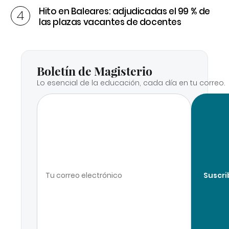
Hito en Baleares: adjudicadas el 99 % de
las plazas vacantes de docentes
Boletín de Magisterio
Lo esencial de la educación, cada día en tu correo.
Suscri