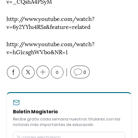
v=_CQshA4PSyM
http://www.youtube.com/watch?
v=6y2YYlu4RSs&feature=related
http://www.youtube.com/watch?
v=hG1csghWVbo&NR=1
0
0
Boletín Magisterio
Recibe gratis cada semana nuestros titulares con las
noticias más importantes de educación