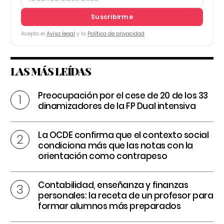
Suscribirme
Acepto el
Aviso legal
y la
Política de privacidad
LAS MÁS LEÍDAS
Preocupación por el cese de 20 de los 33
dinamizadores de la FP Dual intensiva
La OCDE confirma que el contexto social
condiciona más que las notas con la
orientación como contrapeso
Contabilidad, enseñanza y finanzas
personales: la receta de un profesor para
formar alumnos más preparados