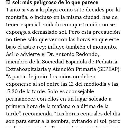
El sol: más peligroso de lo que parece
Tanto si vas a la playa como si te decides por la
montaña, o incluso en la misma ciudad, has de
tener especial cuidado con que tu niño no se
exponga a demasiado sol. Pero esta precaución
no tiene sólo que ver con las horas en que esté
bajo el astro rey; influye también el momento.
Así lo advierte el Dr. Antonio Redondo,
miembro de la Sociedad Española de Pediatría
Extrahospitalaria y Atención Primaria (SEPEAP):
“A partir de junio, los niños no deben
exponerse al sol entre las 12 del mediodía y las
17:30 de la tarde. Sólo es aconsejable
permanecer con ellos en un lugar soleado a
primera hora de la mañana o a última de la
tarde”, recomienda. “Las horas centrales del día
son para estar a la sombra, evitando el sol, pero
no bajo una sombrilla, que deja pasar los rayos