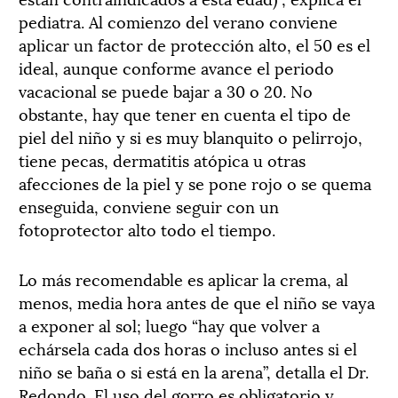
pediatra. Al comienzo del verano conviene
aplicar un factor de protección alto, el 50 es el
ideal, aunque conforme avance el periodo
vacacional se puede bajar a 30 o 20. No
obstante, hay que tener en cuenta el tipo de
piel del niño y si es muy blanquito o pelirrojo,
tiene pecas, dermatitis atópica u otras
afecciones de la piel y se pone rojo o se quema
enseguida, conviene seguir con un
fotoprotector alto todo el tiempo.
Lo más recomendable es aplicar la crema, al
menos, media hora antes de que el niño se vaya
a exponer al sol; luego “hay que volver a
echársela cada dos horas o incluso antes si el
niño se baña o si está en la arena”, detalla el Dr.
Redondo. El uso del gorro es obligatorio y,