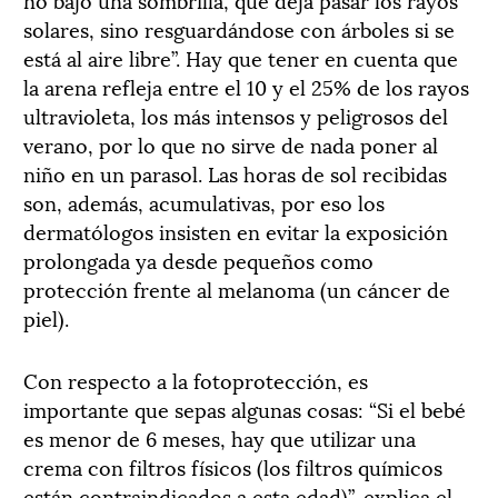
solares, sino resguardándose con árboles si se
está al aire libre”. Hay que tener en cuenta que
la arena refleja entre el 10 y el 25% de los rayos
ultravioleta, los más intensos y peligrosos del
verano, por lo que no sirve de nada poner al
niño en un parasol. Las horas de sol recibidas
son, además, acumulativas, por eso los
dermatólogos insisten en evitar la exposición
prolongada ya desde pequeños como
protección frente al melanoma (un cáncer de
piel).
Con respecto a la fotoprotección, es
importante que sepas algunas cosas: “Si el bebé
es menor de 6 meses, hay que utilizar una
crema con filtros físicos (los filtros químicos
están contraindicados a esta edad)”, explica el