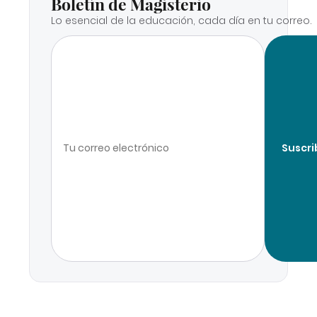
Boletín de Magisterio
Lo esencial de la educación, cada día en tu correo.
Suscri