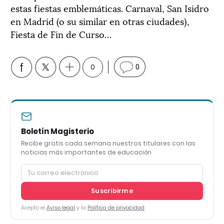
estas fiestas emblemáticas. Carnaval, San Isidro
en Madrid (o su similar en otras ciudades),
Fiesta de Fin de Curso…
0
0
Boletín Magisterio
Recibe gratis cada semana nuestros titulares con las
noticias más importantes de educación
Suscribirme
Acepto el
Aviso legal
y la
Política de privacidad