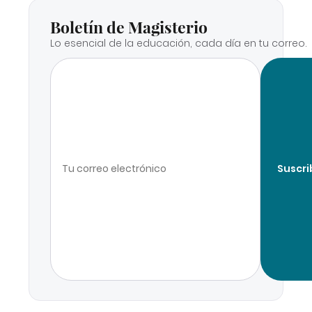
Boletín de Magisterio
Lo esencial de la educación, cada día en tu correo.
Suscri