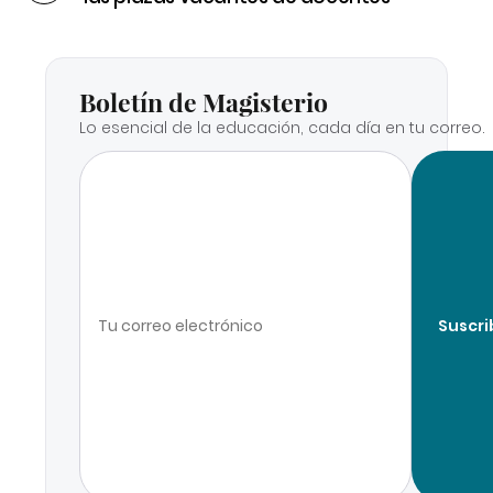
Boletín de Magisterio
Lo esencial de la educación, cada día en tu correo.
Suscri