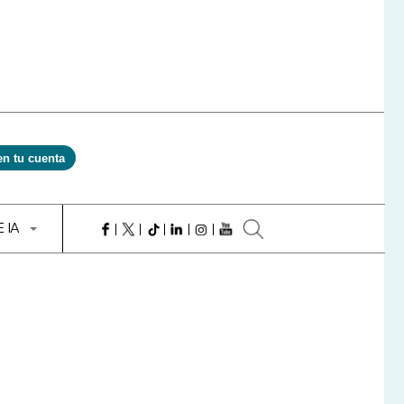
en tu cuenta
E IA