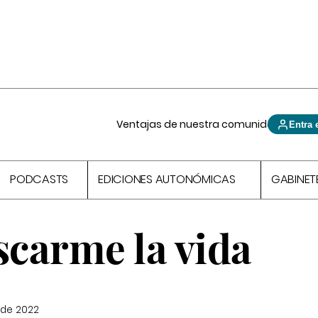
Ventajas de nuestra comunidad
Entra 
PODCASTS
EDICIONES AUTONÓMICAS
GABINET
scarme la vida
 de 2022