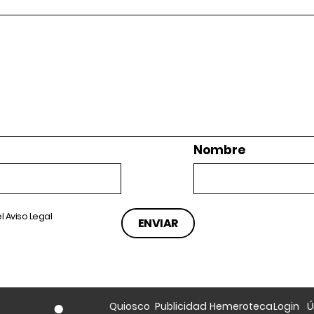
Nombre
el
Aviso Legal
Quiosco
Publicidad
Hemeroteca
Login
Ú