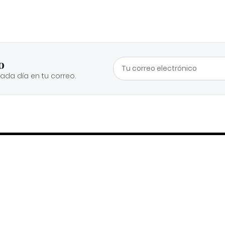
o
cada día en tu correo.