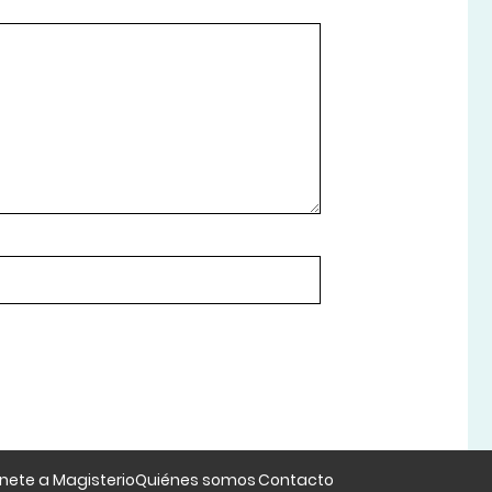
nete a Magisterio
Quiénes somos
Contacto