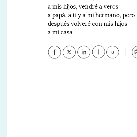
a mis hijos, vendré a veros
a papá, a ti y a mi hermano, pero
después volveré con mis hijos
a mi casa.
0