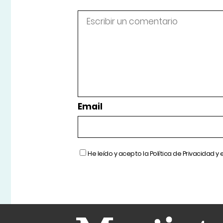
Email
He leído y acepto la
Política de Privacidad
y 