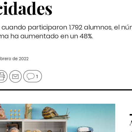
cidades
 cuando participaron 1.792 alumnos, el n
ama ha aumentado en un 48%.
febrero de 2022
1