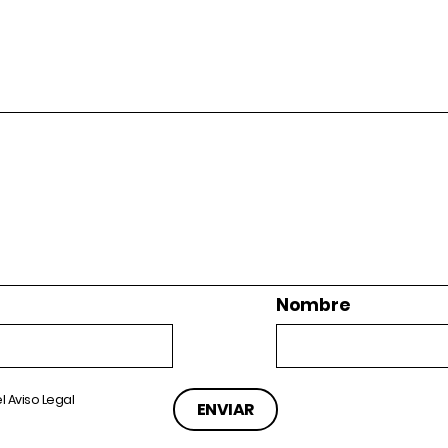
Nombre
el
Aviso Legal