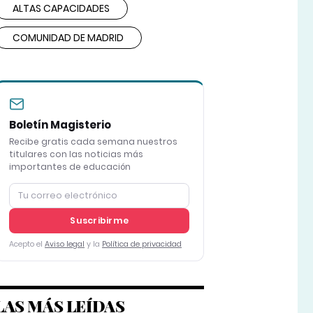
ALTAS CAPACIDADES
COMUNIDAD DE MADRID
Boletín Magisterio
Recibe gratis cada semana nuestros
titulares con las noticias más
importantes de educación
Suscribirme
Acepto el
Aviso legal
y la
Política de privacidad
LAS MÁS LEÍDAS