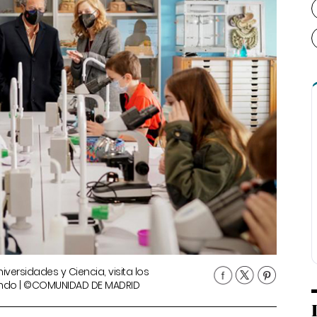
versidades y Ciencia, visita los
Galindo | ©COMUNIDAD DE MADRID