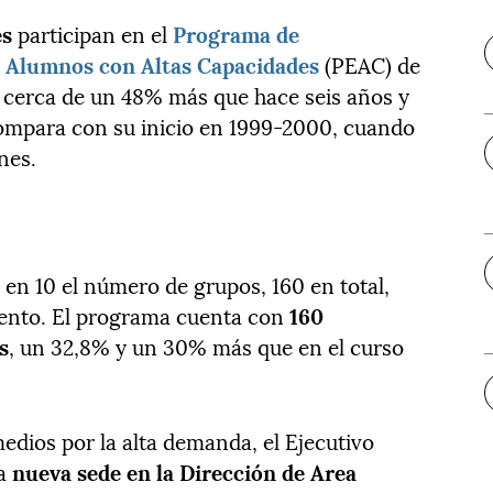
es
participan en el
Programa de
 Alumnos con Altas Capacidades
(PEAC) de
cerca de un 48% más que hace seis años y
ompara con su inicio en 1999-2000, cuando
nes.
 en 10 el número de grupos, 160 en total,
iento. El programa cuenta con
160
s
, un 32,8% y un 30% más que en el curso
edios por la alta demanda, el Ejecutivo
na
nueva sede en la Dirección de Area