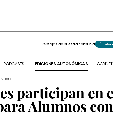
Ventajas de nuestra comunidad
Entra 
PODCASTS
EDICIONES AUTONÓMICAS
GABINET
 Madrid
es participan en e
para Alumnos co