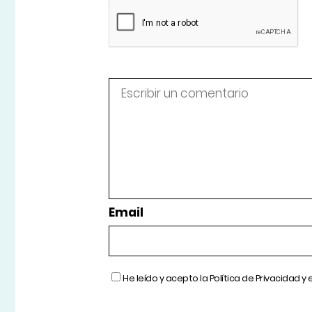
Email
He leído y acepto la
Política de Privacidad
y 