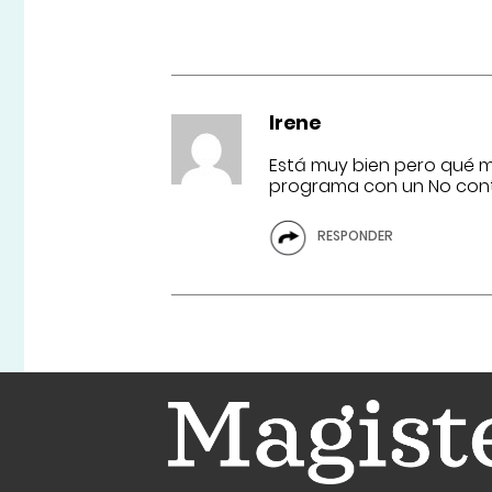
Irene
Está muy bien pero qué m
programa con un No con
RESPONDER