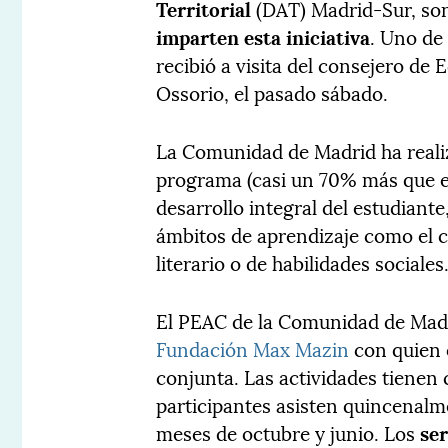
Territorial
(DAT) Madrid-Sur, so
imparten esta iniciativa
. Uno de 
recibió a visita del consejero de
Ossorio, el pasado sábado.
La Comunidad de Madrid ha real
programa (casi un 70% más que en
desarrollo integral del estudiant
ámbitos de aprendizaje como el ci
literario o de habilidades sociales
El PEAC de la Comunidad de Madr
Fundación Max Mazin
con quien 
conjunta. Las actividades tienen 
participantes asisten quincenalm
meses de octubre y junio. Los
ser