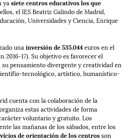
n ya
siete centros educativos los que
ellos, el IES Beatriz Galindo de Madrid,
 Educación, Universidades y Ciencia, Enrique
izado una
inversión de 535.044
euros en el
 2016-17). Su objetivo es favorecer el
e, su pensamiento divergente y creatividad en
entífio-tecnológico, artístico, humanístico-
.
id cuenta con la colaboración de la
organiza estas actividades de forma
carácter voluntario y gratuito. Los
ente las mañanas de los sábados, entre los
vicios de orientación de los centros
son