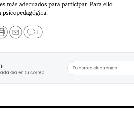
es más adecuados para participar. Para ello
n psicopedagógica.
1
o
cada día en tu correo.