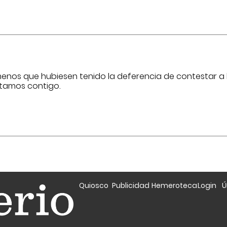
enos que hubiesen tenido la deferencia de contestar a 
tamos contigo.
Quiosco
Publicidad
Hemeroteca
Login
Ú