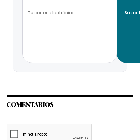
Suscri
COMENTARIOS