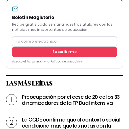
Boletín Magisterio
Recibe gratis cada semana nuestros titulares con las
noticias más importantes de educación
Suscribirme
Acepto el
Aviso legal
y la
Política de privacidad
LAS MÁS LEÍDAS
Preocupación por el cese de 20 de los 33
dinamizadores de la FP Dual intensiva
La OCDE confirma que el contexto social
condiciona más que las notas con la