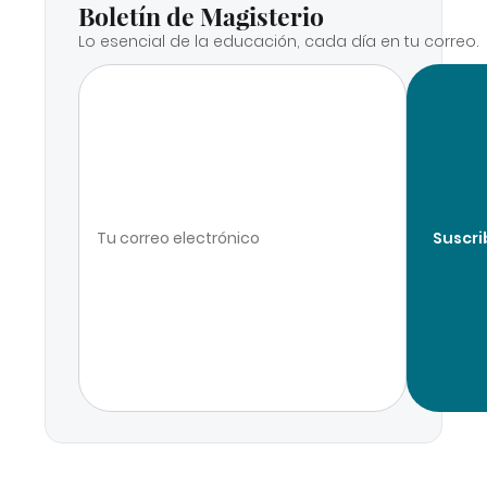
Boletín de Magisterio
Lo esencial de la educación, cada día en tu correo.
Suscri