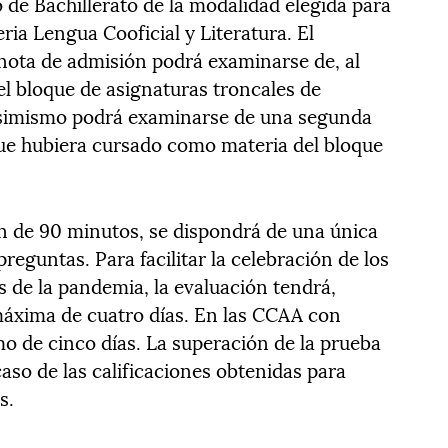
 de Bachillerato de la modalidad elegida para
eria Lengua Cooficial y Literatura. El
nota de admisión podrá examinarse de, al
l bloque de asignaturas troncales de
Asimismo podrá examinarse de una segunda
 que hubiera cursado como materia del bloque
n de 90 minutos, se dispondrá de una única
eguntas. Para facilitar la celebración de los
 de la pandemia, la evaluación tendrá,
áxima de cuatro días. En las CCAA con
mo de cinco días. La superación de la prueba
caso de las calificaciones obtenidas para
s.