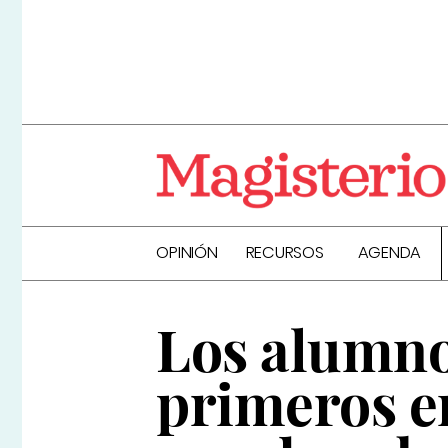
OPINIÓN
RECURSOS
AGENDA
Los alumnos
primeros en