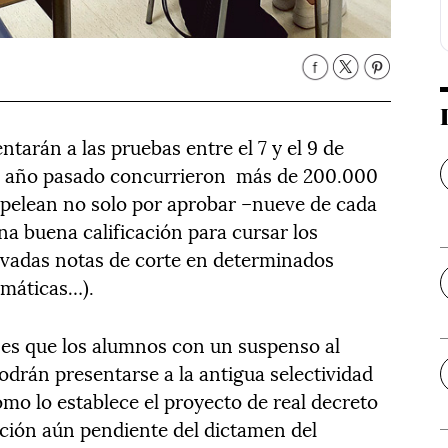
ntarán a las pruebas entre el 7 y el 9 de
el año pasado concurrieron más de 200.000
 pelean no solo por aprobar –nueve de cada
na buena calificación para cursar los
evadas notas de corte en determinados
emáticas…).
 es que los alumnos con un suspenso al
odrán presentarse a la antigua selectividad
 como lo establece el proyecto de real decreto
ación aún pendiente del dictamen del