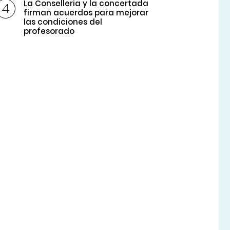
La Conselleria y la concertada
firman acuerdos para mejorar
las condiciones del
profesorado