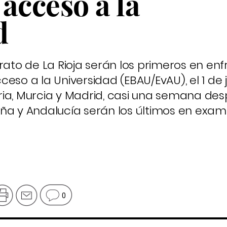
acceso a la
d
rato de La Rioja serán los primeros en en
eso a la Universidad (EBAU/EvAU), el 1 de j
ia, Murcia y Madrid, casi una semana des
ña y Andalucía serán los últimos en exami
0