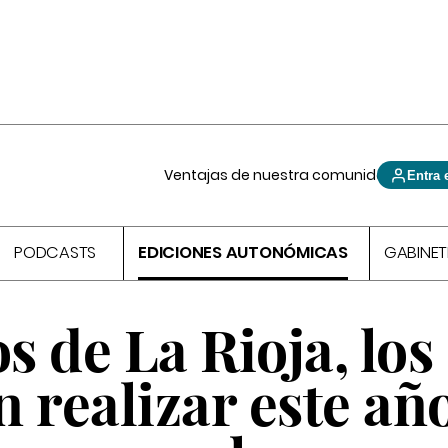
Ventajas de nuestra comunidad
Entra 
PODCASTS
EDICIONES AUTONÓMICAS
GABINET
 de La Rioja, los
 realizar este año