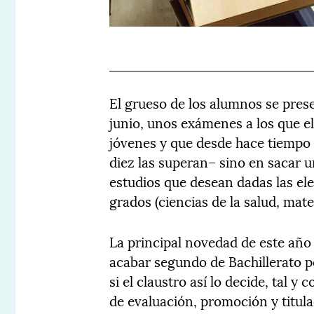
El grueso de los alumnos se prese
junio, unos exámenes a los que 
jóvenes y que desde hace tiempo
diez las superan– sino en sacar u
estudios que desean dadas las el
grados (ciencias de la salud, mat
La principal novedad de este año
acabar segundo de Bachillerato p
si el claustro así lo decide, tal y
de evaluación, promoción y titul