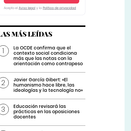
Acepto el
Aviso legal
y la
Política de privacidad
LAS MÁS LEÍDAS
La OCDE confirma que el
contexto social condiciona
más que las notas con la
orientación como contrapeso
Javier García Gibert: «El
humanismo hace libre, las
ideologías y la tecnología no»
Educación revisará las
prácticas en las oposiciones
docentes