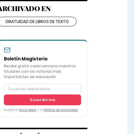
ARCHIVADO EN
GRATUIDAD DE LIBROS DE TEXTO
Boletín Magisterio
Recibe gratis cada semana nuestros
titulares con las noticias más
importantes de educación
Suscribirme
Acepto el
Aviso legal
y la
Política de privacidad