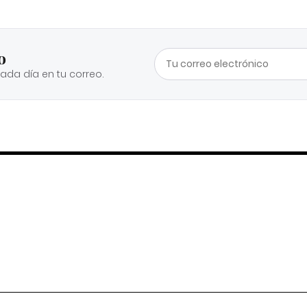
o
cada día en tu correo.