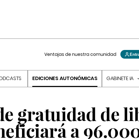
Ventajas de nuestra comunidad
Entr
ODCASTS
EDICIONES AUTONÓMICAS
GABINETE IA
e gratuidad de li
neficiará a 96.00