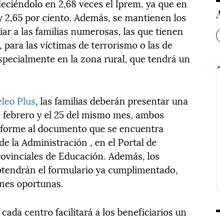
bleciéndolo en 2,68 veces el Iprem, ya que en
 y 2,65 por ciento. Además, se mantienen los
iar a las familias numerosas, las que tienen
para las víctimas de terrorismo o las de
specialmente en la zona rural, que tendrá un
leo Plus
, las familias deberán presentar una
e febrero y el 25 del mismo mes, ambos
onforme al documento que se encuentra
de la Administración , en el Portal de
rovinciales de Educación. Además, los
obtendrán el formulario ya cumplimentado,
ones oportunas.
cada centro facilitará a los beneficiarios un