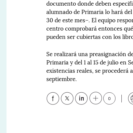
documento donde deben especificar
alumnado de Primaria lo hará del 1
30 de este mes–. El equipo respo
centro comprobará entonces qué 
pueden ser cubiertas con los libro
Se realizará una preasignación de
Primaria y del 1 al 15 de julio e
existencias reales, se procederá a 
septiembre.
0