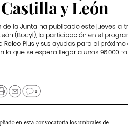
 Castilla y León
de la Junta ha publicado este jueves, a t
y León (Bocyl), la participación en el prog
o Releo Plus y sus ayudas para el próximo
 la que se espera llegar a unas 96.000 fam
0
mpliado en esta convocatoria los umbrales de