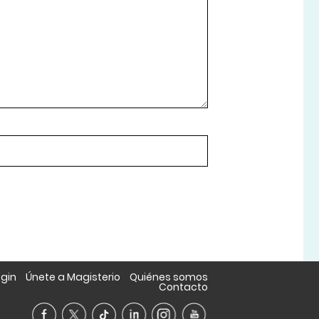
ogin
Únete a Magisterio
Quiénes somos
Contacto