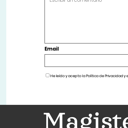
Email
He leído y acepto la
Política de Privacidad
y 