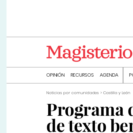
OPINIÓN
RECURSOS
AGENDA
P
Noticias por comunidades
Castilla y León
Programa d
de texto be