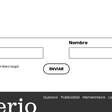
Nombre
el
Aviso Legal
Quiosco
Publicidad
Hemeroteca
L