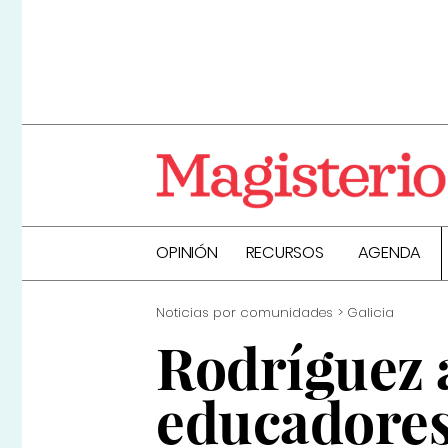
OPINIÓN
RECURSOS
AGENDA
Noticias por comunidades
Galicia
Rodríguez 
educadores 