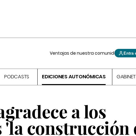
Ventajas de nuestra comunidad
Entra 
PODCASTS
EDICIONES AUTONÓMICAS
GABINET
agradece a los
'la construcción