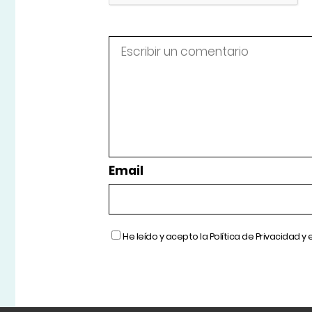
Email
He leído y acepto la
Política de Privacidad
y 