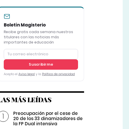
Boletín Magisterio
Recibe gratis cada semana nuestros
titulares con las noticias más
importantes de educación
Suscribirme
Acepto el
Aviso legal
y la
Política de privacidad
LAS MÁS LEÍDAS
Preocupación por el cese de
20 de los 33 dinamizadores de
la FP Dual intensiva