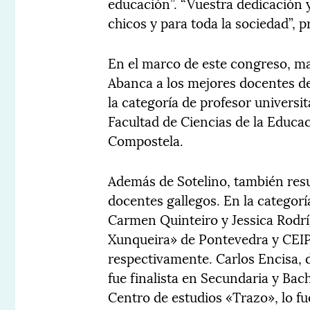
educación”. “Vuestra dedicación 
chicos y para toda la sociedad”, p
En el marco de este congreso, m
Abanca a los mejores docentes de
la categoría de profesor universi
Facultad de Ciencias de la Educa
Compostela.
Además de Sotelino, también resu
docentes gallegos. En la categorí
Carmen Quinteiro y Jessica Rodrí
Xunqueira» de Pontevedra y CEIP
respectivamente. Carlos Encisa, 
fue finalista en Secundaria y Bach
Centro de estudios «Trazo», lo fu