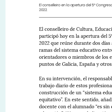
El conselleiro en la apertura del 5º Congr
2022.
El conselleiro de Cultura, Educa
participó hoy en la apertura del
2022 que reúne durante dos días 
ramas del sistema educativo entr
orientadores o miembros de los e
puntos de Galicia, España y otros
En su intervención, el responsab
trabajo diario de estos profesion
construcción de un “sistema educ
equitativo”. En este sentido, añad
docente con el alumnado “es sin 