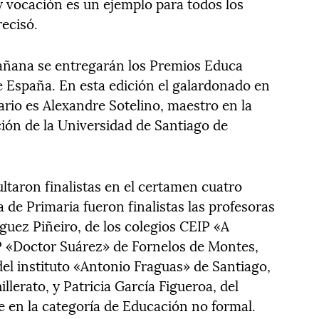
y vocación es un ejemplo para todos los
recisó.
añana se entregarán los Premios Educa
 España. En esta edición el galardonado en
tario es Alexandre Sotelino, maestro en la
ción de la Universidad de Santiago de
ltaron finalistas en el certamen cuatro
a de Primaria fueron finalistas las profesoras
guez Piñeiro, de los colegios CEIP «A
 «Doctor Suárez» de Fornelos de Montes,
del instituto «Antonio Fraguas» de Santiago,
illerato, y Patricia García Figueroa, del
e en la categoría de Educación no formal.