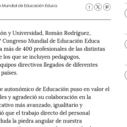
eso Mundial de Educación Educa
ción y Universidad, Román Rodríguez,
 5º Congreso Mundial de Educación Educa
a más de 400 profesionales de las distintas
e los que se incluyen pedagogos,
quipos directivos llegados de diferentes
 países.
le autonómico de Educación puso en valor el
ales y agradeció su colaboración en la
ativo más avanzado, igualitario y
ió que el trabajo directo del personal
duda la piedra angular de nuestra